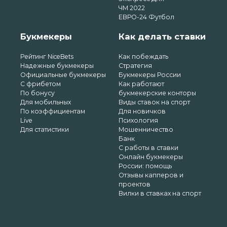
ЧМ 2022
ЕВРО-24 Футбол
Букмекеры
Как делать ставки
Рейтинг NiceBets
Как побеждать
Надежные букмекеры
Стратегия
Официальные букмекеры
Букмекеры России
С фрибетом
Как работают
По бонусу
букмекерские конторы
Для мобильных
Виды ставок на спорт
По коэффициентам
Для новичков
Live
Психология
Для статистики
Мошенничество
Банк
С работы в ставки
Онлайн букмекеры
России: помощь
Отзывы капперов и
проектов
Вилки в ставках на спорт