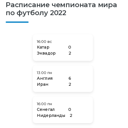
Расписание чемпионата мира
по футболу 2022
16:00 вс
Катар
0
Эквадор
2
13:00 пн
Англия
6
Иран
2
16:00 пн
Сенегал
0
Нидерланды
2