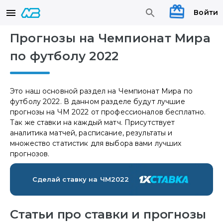
Войти
Прогнозы на Чемпионат Мира
по футболу 2022
Это наш основной раздел на Чемпионат Мира по
футболу 2022. В данном разделе будут лучшие
прогнозы на ЧМ 2022 от профессионалов бесплатно.
Так же ставки на каждый матч. Присутствует
аналитика матчей, расписание, результаты и
множество статистик для выбора вами лучших
прогнозов.
Сделай ставку на ЧМ2022
Статьи про ставки и прогнозы