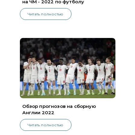
на ЧМ - 2022 по футболу
Читать полностью
Обзор прогнозов на сборную
Англии 2022
Читать полностью