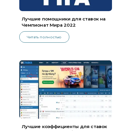
Лучшие помощники для ставок на
Чемпионат Мира 2022
Читать полностью
Лучшие коэффициенты для ставок