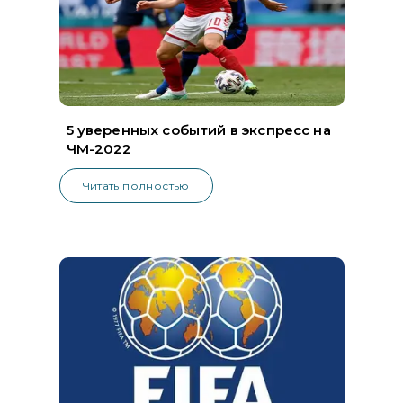
5 уверенных событий в экспресс на
ЧМ-2022
Читать полностью