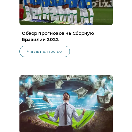
Обзор прогнозов на Сборную
Бразилии 2022
Читать полностью