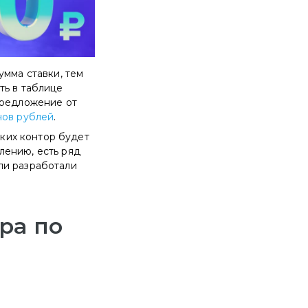
умма ставки, тем
ть в таблице
предложение от
нов рублей
.
ких контор будет
лению, есть ряд
ли разработали
ра по