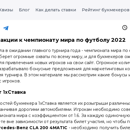
Квизы
Блог
Как делать ставки
Рейтинг букмекеров
в
 акции к чемпионату мира по футболу 2022
а в ожидании главного турнира года - чемпионата мира по 
берет огромные охваты по всему миру, и для букмекеров о
я привлечения новых игроков на свои сайт. Огромное коли
азрабатывало бонусные предложения для маркетинговых ко
я турнира. В этом материале мы рассмотрим какие бонусы 
 игроков.
т 1хСтавка
стей букмекера 1хСтавка является их розыгрыши различных
аканчивая дорогими автомобилями. Игрокам необходимо сов
ионата мира с коэффициентом от 1.6. За каждую одиночную
те вне зависимости от результата билет участия, но чтобы 
rсedes-Benz CLA 200 4MATIC
- необходимо получить биле