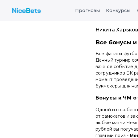
Прогнозы
Конкурсы
Никита Харько
Все бонусы и
Все фанаты футбол
Данный турнир со
важное событие дл
сотрудников БК р
момент проведени
букмекеры для нас
Бонусы к ЧМ о
Одной из особенно
от самокатов и з
любые матчи Чемп
рублей вы получае
главный приз -
Me