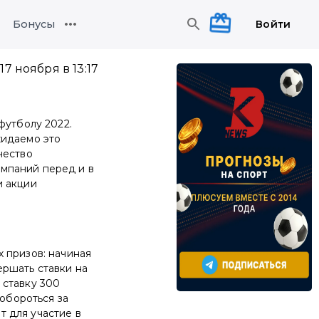
Войти
Бонусы
17 ноября в 13:17
футболу 2022.
жидаемо это
чество
мпаний перед и в
и акции
 призов: начиная
ершать ставки на
 ставку 300
побороться за
т для участие в