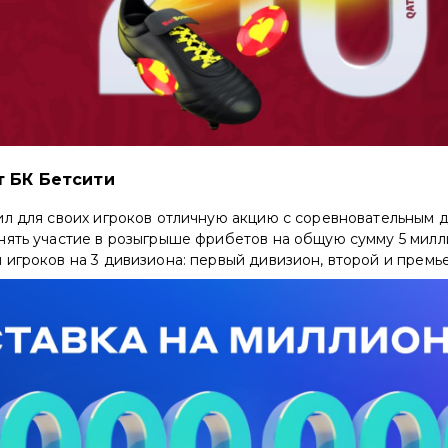
т БК Бетсити
л для своих игроков отличную акцию с соревновательным д
нять участие в розыгрыше фрибетов на общую сумму 5 милл
игроков на 3 дивизиона: первый дивизион, второй и премье