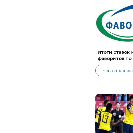
Итоги ставок 
фаворитов по
ЧМ-2022
Читать полнос