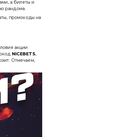
ами, а билеты и
ью рандома.
аты, промокоды на
словия акции
мокод
NICEBETS
,
зит. Отмечаем,