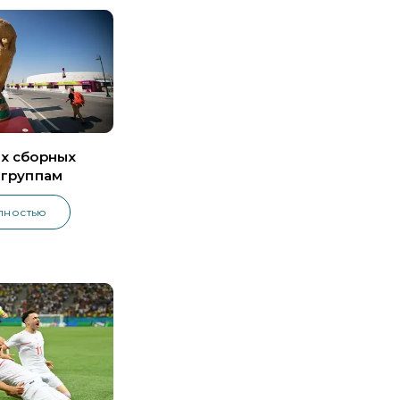
ех сборных
 группам
олностью