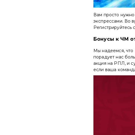
Вам просто нужно 
экспрессами. Во в
Регистрируйтесь
Бонусы к ЧМ о
Мы надеемся, что 
порадует нас бол
акция на РПЛ, и су
если ваша команда