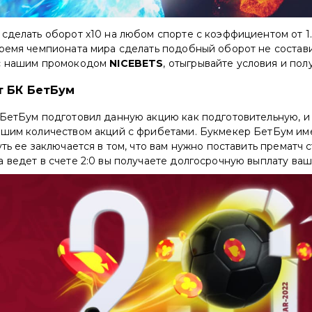
сделать оборот х10 на любом спорте с коэффициентом от 1
ремя чемпионата мира сделать подобный оборот не состави
 с нашим промокодом
NICEBETS
, отыгрывайте условия и пол
т БК БетБум
БетБум подготовил данную акцию как подготовительную, и 
ьшим количеством акций с фрибетами. Букмекер
БетБум
им
ть ее заключается в том, что вам нужно поставить прематч с
 ведет в счете 2:0 вы получаете долгосрочную выплату ва