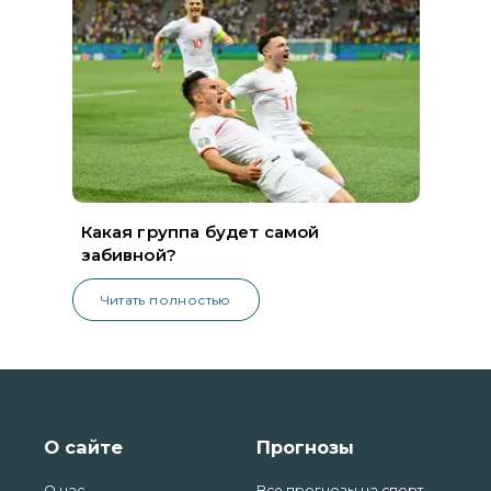
Какая группа будет самой
забивной?
Читать полностью
О сайте
Прогнозы
О нас
Все прогнозы на спорт