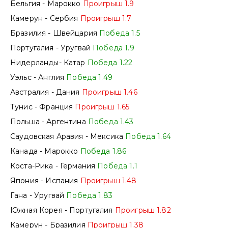
Бельгия - Марокко
Проигрыш 1.9
Камерун - Сербия
Проигрыш 1.7
Бразилия - Швейцария
Победа 1.5
Португалия - Уругвай
Победа 1.9
Нидерланды- Катар
Победа 1.22
Уэльс - Англия
Победа 1.49
Австралия - Дания
Проигрыш 1.46
Тунис - Франция
Проигрыш 1.65
Польша - Аргентина
Победа 1.43
Саудовская Аравия - Мексика
Победа 1.64
Канада - Марокко
Победа 1.86
Коста-Рика - Германия
Победа 1.1
Япония - Испания
Проигрыш 1.48
Гана - Уругвай
Победа 1.83
Южная Корея - Португалия
Проигрыш 1.82
Камерун - Бразилия
Проигрыш 1.38