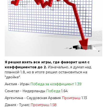
Я решил взять все игры, где фаворит шел с
коэффициентов до 2.
Изначально, я думал над
планкой 1.8, но в итоге решил остановиться на
"двойке".
Англия - Иран
Победа за коэффициент 1.39
Сенегал - Нидерланды
Победа
1.64
Аргентина - Саудовская Аравия
Проигрыш
1.13
Дания - Тунис
Проигрыш 1.58