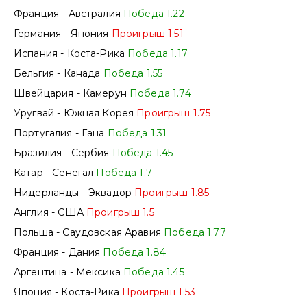
Франция - Австралия
Победа 1.22
Германия - Япония
Проигрыш 1.51
Испания - Коста-Рика
Победа 1.17
Бельгия - Канада
Победа 1.55
Швейцария - Камерун
Победа 1.74
Уругвай - Южная Корея
Проигрыш 1.75
Португалия - Гана
Победа 1.31
Бразилия - Сербия
Победа 1.45
Катар - Сенегал
Победа 1.7
Нидерланды - Эквадор
Проигрыш 1.85
Англия - США
Проигрыш 1.5
Польша - Саудовская Аравия
Победа 1.77
Франция - Дания
Победа 1.84
Аргентина - Мексика
Победа 1.45
Япония - Коста-Рика
Проигрыш 1.53