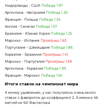
Нидерланды - США
Победа 1.97
Аргентина - Австралия
Победа 1.26
Франция - Польша
Победа 1.34
Англия - Сенегал
Победа 1.57
Бразилия - Южная Корея
Победа 1.25
Марокко - Испания
Проигрыш 1.63
Португалия - Швейцария
Победа 1.86
Хорватия - Бразилия
Проигрыш 1.41
Марокко - Португалия
Проигрыш 1.69
Аргентина - Хорватия
Победа 1.99
Франция - Марокко
Победа 1.54
Итоги ставок на чемпионат мира
К моему удивлению, у нас получилось очень много
ставок с фаворитом до коэффициент 2. А именно 46
матчей из 64! Фантастика.