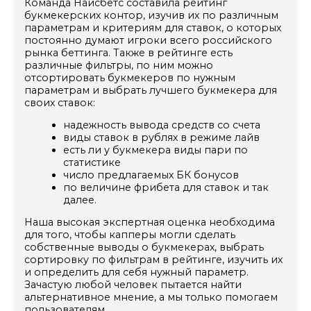
Команда Найсбетс составила рейтинг
букмекерских контор, изучив их по различным
параметрам и критериям для ставок, о которых
постоянно думают игроки всего российского
рынка беттинга. Также в рейтинге есть
различные фильтры, по ним можно
отсортировать букмекеров по нужным
параметрам и выбрать лучшего букмекера для
своих ставок:
надежность вывода средств со счета
виды ставок в рублях в режиме лайв
есть ли у букмекера виды пари по
статистике
число предлагаемых БК бонусов
по величине фрибета для ставок и так
далее.
Наша высокая экспертная оценка необходима
для того, чтобы капперы могли сделать
собственные выводы о букмекерах, выбрать
сортировку по фильтрам в рейтинге, изучить их
и определить для себя нужный параметр.
Зачастую любой человек пытается найти
альтернативное мнение, а мы только помогаем
пользователям.