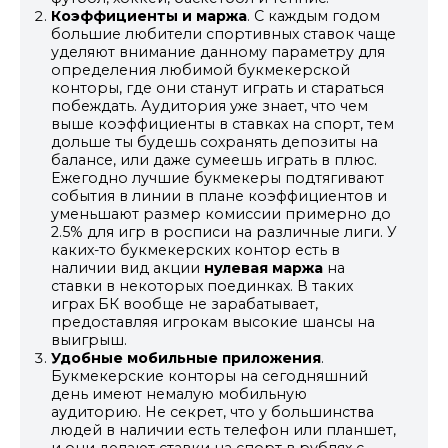
Коэффициенты и маржа
. С каждым годом
большие любители спортивных ставок чаще
уделяют внимание данному параметру для
определения любимой букмекерской
конторы, где они станут играть и стараться
побеждать. Аудитория уже знает, что чем
выше коэффициенты в ставках на спорт, тем
дольше ты будешь сохранять депозиты на
балансе, или даже сумеешь играть в плюс.
Ежегодно лучшие букмекеры подтягивают
события в линии в плане коэффициентов и
уменьшают размер комиссии примерно до
2.5% для игр в росписи на различные лиги. У
каких-то букмекерских контор есть в
наличии вид акции
нулевая маржа
на
ставки в некоторых поединках. В таких
играх БК вообще не зарабатывает,
предоставляя игрокам высокие шансы на
выигрыш.
Удобные мобильные приложения
.
Букмекерские конторы на сегодняшний
день имеют немалую мобильную
аудиторию. Не секрет, что у большинства
людей в наличии есть телефон или планшет,