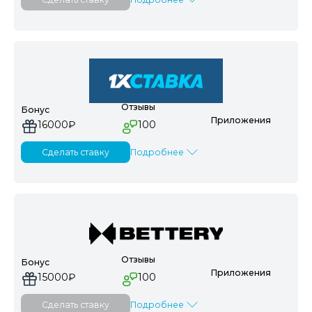
Отзывы
Бонус
Приложения
16000
₽
100
Сделать ставку
Подробнее
Отзывы
Бонус
Приложения
15000
₽
100
Сделать ставку
Подробнее