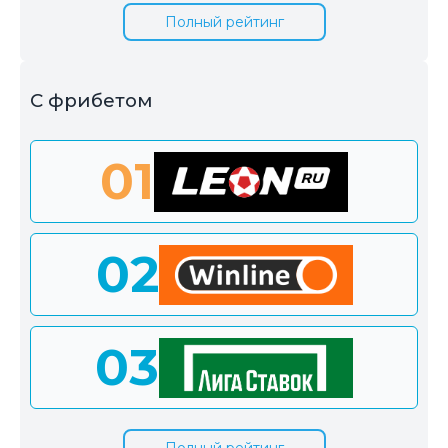
Полный рейтинг
С фрибетом
0
1
0
2
0
3