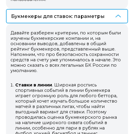
Букмекеры для ставок: параметры
Давайте разберем критерии, по которым были
изучены букмекерские компании и, на
основании выводов, добавлены в общий
рейтинг букмекеров, представленный выше.
Напомним, что про безопасность сохранности
средств на счету уже упоминалось в начале. Это
можно сказать о всех легальных БК России по
умолчанию.
Ставки в линии
. Широкая роспись
спортивных событий в линии букмекера
играет огромную роль для любого беттора,
который хочет изучать большое количество
матчей в различных лигах, чтобы найти
выгодный вариант для ставки. Поэтому
проводилась оценка букмекерского рынка
на наличие широкого охвата событий в
линии, особенно для пари в рублях на
футбол, хоккей, баскетбол и теннис.