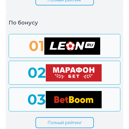
Полный рейтинг
По бонусу
0
1
0
2
0
3
Полный рейтинг