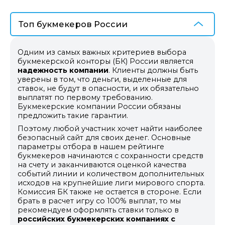
Топ букмекеров России
Одним из самых важных критериев выбора
букмекерской конторы (БК) России является
надежность компании
. Клиенты должны быть
уверены в том, что деньги, выделенные для
ставок, не будут в опасности, и их обязательно
выплатят по первому требованию.
Букмекерские компании России обязаны
предложить такие гарантии.
Поэтому любой участник хочет найти наиболее
безопасный сайт для своих денег. Основные
параметры отбора в нашем рейтинге
букмекеров начинаются с сохранности средств
на счету и заканчиваются оценкой качества
событий линии и количеством дополнительных
исходов на крупнейшие лиги мирового спорта.
Комиссия БК также не остается в стороне. Если
брать в расчет игру со 100% выплат, то мы
рекомендуем оформлять ставки только в
российских букмекерских компаниях с