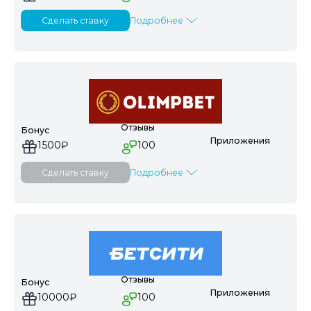
Сделать ставку
Подробнее
Отзывы
Бонус
Приложения
1500
₽
100
Сделать ставку
Подробнее
Отзывы
Бонус
Приложения
10000
₽
100