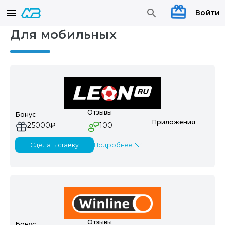
Войти
Для мобильных
Отзывы
Бонус
Приложения
25000
₽
100
Сделать ставку
Подробнее
Отзывы
Бонус