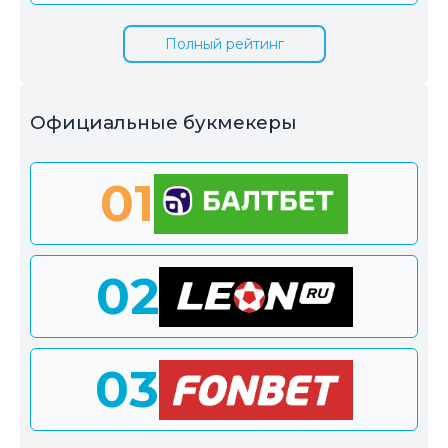
Полный рейтинг
Официальные букмекеры
0
1
0
2
0
3