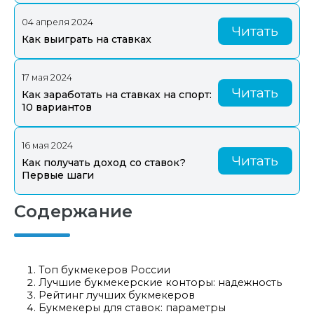
04 апреля 2024
Читать
Как выиграть на ставках
17 мая 2024
Читать
Как заработать на ставках на спорт:
10 вариантов
16 мая 2024
Читать
Как получать доход со ставок?
Первые шаги
Содержание
Топ букмекеров России
Лучшие букмекерские конторы: надежность
Рейтинг лучших букмекеров
Букмекеры для ставок: параметры