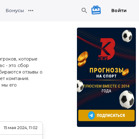
Войти
Бонусы
е
гроков, которые
с - это сбор
обираются отзывы о
ет компания.
 мы его
15 мая 2024, 11:02