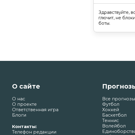
Здравствуйте, в
глючит, не блоки
боты.
О сайте
Прогноз
О нас
Все прогнозы
О проекте
Футбол
Ответственная игра
Хоккей
Блоги
Баскетбол
Теннис
Волейбол
Контакты:
Единоборств
Телефон редакции