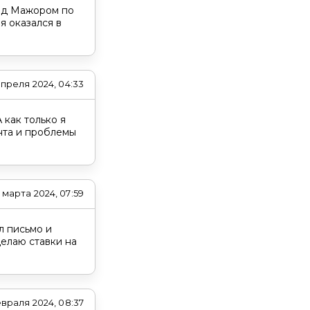
ред Мажором по
я оказался в
апреля 2024, 04:33
 как только я
унта и проблемы
 марта 2024, 07:59
л письмо и
 делаю ставки на
враля 2024, 08:37