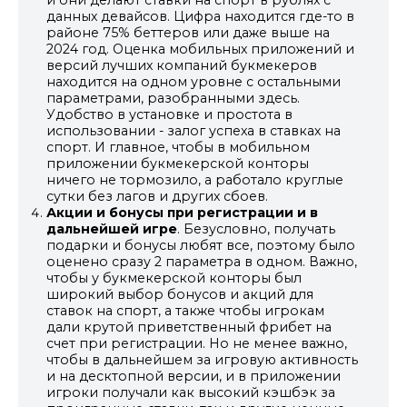
и они делают ставки на спорт в рублях с
данных девайсов. Цифра находится где-то в
районе 75% беттеров или даже выше на
2024 год. Оценка мобильных приложений и
версий лучших компаний букмекеров
находится на одном уровне с остальными
параметрами, разобранными здесь.
Удобство в установке и простота в
использовании - залог успеха в ставках на
спорт. И главное, чтобы в мобильном
приложении букмекерской конторы
ничего не тормозило, а работало круглые
сутки без лагов и других сбоев.
Акции и бонусы при регистрации и в
дальнейшей игре
. Безусловно, получать
подарки и бонусы любят все, поэтому было
оценено сразу 2 параметра в одном. Важно,
чтобы у букмекерской конторы был
широкий выбор бонусов и акций для
ставок на спорт, а также чтобы игрокам
дали крутой приветственный фрибет на
счет при регистрации. Но не менее важно,
чтобы в дальнейшем за игровую активность
и на десктопной версии, и в приложении
игроки получали как высокий кэшбэк за