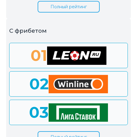
Полный рейтинг
С фрибетом
0
1
0
2
0
3