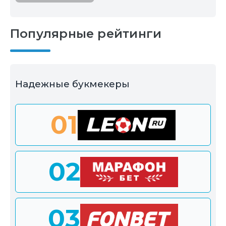
Популярные рейтинги
Надежные букмекеры
0
1
0
2
0
3