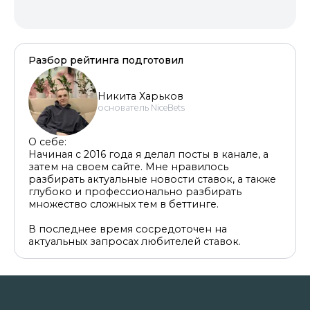
Разбор рейтинга подготовил
Никита Харьков
основатель NiceBets
О себе:
Начиная с 2016 года я делал посты в канале, а
затем на своем сайте. Мне нравилось
разбирать актуальные новости ставок, а также
глубоко и профессионально разбирать
множество сложных тем в беттинге.
В последнее время сосредоточен на
актуальных запросах любителей ставок.