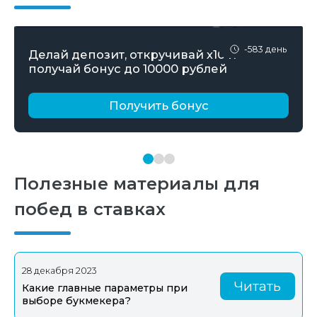
-583 день
Делай депозит, откручивай х10 и
получай бонус до 10000 рублей
Получить бонус
Полезные материалы для
побед в ставках
28 декабря 2023
Читать
Какие главные параметры при
выборе букмекера?