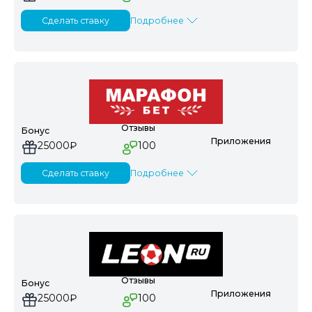
Сделать ставку
Подробнее
Отзывы
Бонус
Приложения
25000
₽
100
Сделать ставку
Подробнее
Отзывы
Бонус
Приложения
25000
₽
100