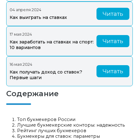
04 апреля 2024
Читать
Как выиграть на ставках
17 мая 2024
Читать
Как заработать на ставках на спорт:
10 вариантов
16 мая 2024
Читать
Как получать доход со ставок?
Первые шаги
Содержание
Топ букмекеров России
Лучшие букмекерские конторы: надежность
Рейтинг лучших букмекеров
Букмекеры для ставок: параметры