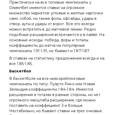
Практически на все топовые чемпионаты у
Олимпбет имеются ставки на огромное
множество маркетов: угловые и желтые карточки
само собой, но также фолы, офсайды, удары в
створ, ауты и удары от ворот. Все это всегда
можно встретить в до матчевой линии. Редко
подобные расширения встречаются и в лайве. На
основные исходы: победа, форы и тоталы
коэффициенты до матча на популярные
чемпионаты 1.91-1.91, но бывают и 1.87-1.87.
В ставках на статистику предложения всегда и на
все 1.85-1.85.
Баскетбол
В баскетболе на все низкорейтинговые
чемпионаты по типу: Пуэрто-Рико или Новая
Зеландия коэффициенты 1.84-1.84. Имеются
расширения в тоталах в разные стороны, но нет
огромного масштаба расширения, где можно
поставить на коэффициент 3 и больше.
Нестабильно, но бывают ставки на трех очковые.