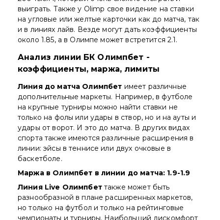
выиграть. Также у Olimp свое видение на ставки
на угловые или желтые карточки как до матча, так
и в линиях лайв. Везде могут дать коэффициенты
около 1.85, а в Олимпе может встретится 2.1.
Анализ линии БК Олимпбет -
коэффициенты, маржа, лимиты
Линия до матча Олимпбет
имеет различные
дополнительные маркеты. Например, в футболе
на крупные турниры можно найти ставки не
только на фолы или удары в створ, но и на ауты и
удары от ворот. И это до матча. В других видах
спорта также имеются различные расширения в
линии: эйсы в теннисе или двух очковые в
баскетболе.
Маржа в Олимпбет в линии до матча: 1.9-1.9
Линия Live Олимпбет
также может быть
разнообразной в плане расширенных маркетов,
но только на футбол и только на рейтинговые
чемпионаты и турниры. Наибольший дискомфорт