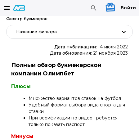
Войти
Фильтр букмекров:
Название фильтра
Дата публикации:
14 июля 2022
Дата обновления:
21 ноября 2023
Полный обзор букмекерской
компании Олимпбет
Плюсы
Множество вариантов ставок на футбол
Удобный формат выбора вида спорта для
ставки
При верификации по видео требуется
только показать паспорт
Минусы