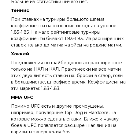
Больше из статистики ничего нет.
Теннис
При ставках на турниры большого шлема
коэффициенты на основные исходы на уровне
1.85-1.85. На мало рейтинговые турниры
коэффициенты бывают 1.83-1.83. Из расширенных
ставок только до матча на эйсы на редкие матчи.
Хоккей
Предложения по шайбе довольно расширенные
только на НХЛ и КХЛ. Практически на все матчи
этих двух лиг есть ставки на: броски в створ, голы
в большинстве, штрафное время. Коэффициент на
эти маркеты: 1.83-1.83.
ММА UFC
Помимо UFC есть и другие промоушены,
например, популярные Top Dog и Hardcore, на
которые можно сделать ставки. Ближе к началу
боев в UFC появляется расширенная линия на
варианты завершения боя.