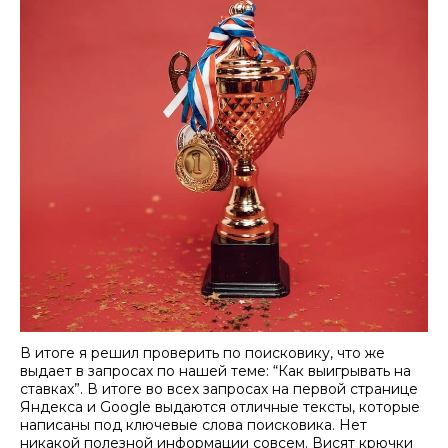
В итоге я решил проверить по поисковику, что же
выдает в запросах по нашей теме: “Как выигрывать на
ставках”. В итоге во всех запросах на первой странице
Яндекса и Google выдаются отличные тексты, которые
написаны под ключевые слова поисковика. Нет
никакой полезной информации совсем. Висят крючки