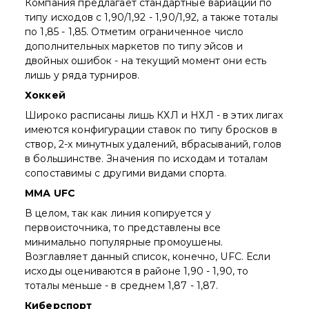
Компания предлагает стандартные вариации по
типу исходов с 1,90/1,92 - 1,90/1,92, а также тоталы
по 1,85 - 1,85. Отметим ограниченное число
дополнительных маркетов по типу эйсов и
двойных ошибок - на текущий момент они есть
лишь у ряда турниров.
Хоккей
Широко расписаны лишь КХЛ и НХЛ - в этих лигах
имеются конфигурации ставок по типу бросков в
створ, 2-х минутных удалений, вбрасываний, голов
в большинстве. Значения по исходам и тоталам
сопоставимы с другими видами спорта.
ММА UFC
В целом, так как линия копируется у
первоисточника, то представлены все
минимально популярные промоушены.
Возглавляет данный список, конечно, UFC. Если
исходы оцениваются в районе 1,90 - 1,90, то
тоталы меньше - в среднем 1,87 - 1,87.
Киберспорт