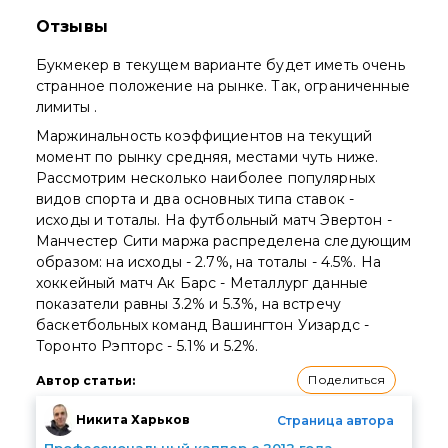
Отзывы
Букмекер в текущем варианте будет иметь очень
странное положение на рынке. Так, ограниченные
лимиты .
Маржинальность коэффициентов на текущий
момент по рынку средняя, местами чуть ниже.
Рассмотрим несколько наиболее популярных
видов спорта и два основных типа ставок -
исходы и тоталы. На футбольный матч Эвертон -
Манчестер Сити маржа распределена следующим
образом: на исходы - 2.7%, на тоталы - 4.5%. На
хоккейный матч Ак Барс - Металлург данные
показатели равны 3.2% и 5.3%, на встречу
баскетбольных команд Вашингтон Уизардс -
Торонто Рэпторс - 5.1% и 5.2%.
Поделиться
Автор статьи
:
Никита Харьков
Страница автора
Профессиональный каппер с 2012 года