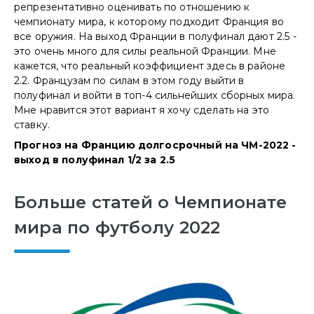
репрезентативно оценивать по отношению к
чемпионату мира, к которому подходит Франция во
все оружия. На выход Франции в полуфинал дают 2.5 -
это очень много для силы реальной Франции. Мне
кажется, что реальный коэффициент здесь в районе
2.2. Французам по силам в этом году выйти в
полуфинал и войти в топ-4 сильнейших сборных мира.
Мне нравится этот вариант я хочу сделать на это
ставку.
Прогноз на Францию долгосрочный на ЧМ-2022 -
выход в полуфинал 1/2 за 2.5
Больше статей о Чемпионате
мира по футболу 2022