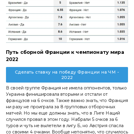
Путь сборной Франции к чемпионату мира
2022
Сделать ставку на победу Франции на ЧМ -
2022
В своей группе Франция не имела оппонентов, только
Украина финишировала вторыми и отстали от
французов на 6 очков. Также важно знать, что Франция
ни разу не проиграла за 8 групповых отборочных
матчей. Но мы еще должны знать, что в Лиге Наций
случился провал в этом году. Набрали 5 очков за 6
туров и чуть не вылетели в лигу Б, но Австрия спасла
со своими 4 очками. Вообще непонятно, что случилось