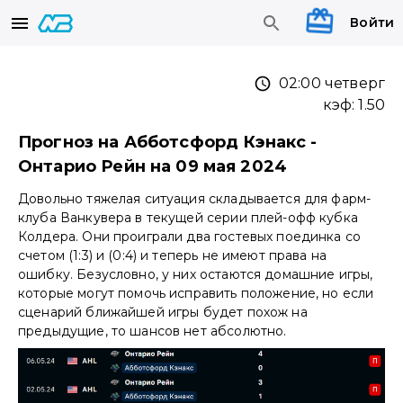
Войти
02:00 четверг
кэф:
1.50
Прогноз на Абботсфорд Кэнакс -
Онтарио Рейн на 09 мая 2024
Довольно тяжелая ситуация складывается для фарм-
клуба Ванкувера в текущей серии плей-офф кубка
Колдера. Они проиграли два гостевых поединка со
счетом (1:3) и (0:4) и теперь не имеют права на
ошибку. Безусловно, у них остаются домашние игры,
которые могут помочь исправить положение, но если
сценарий ближайшей игры будет похож на
предыдущие, то шансов нет абсолютно.