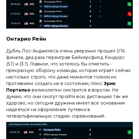
Онтарио Рейн
Дубль Лос-Анджелеса очень уверенно прошел 1/16
финала, два раза переиграв Бейкерсфилд Кондорс
(5:1) и (3:1). Главное, что хотелось бы отметить -
прекрасную оборону команды, которая играет сейчас
настолько строго, что даже моментов толком их
противники создать не в состоянии, плюс
Эрик
Портильо
великолепно смотрится в воротах. Не
думаю, что они смогут пройти всю дистанцию так же
здорово, но сегодня дружина имеет все основания
надеяться на оформление путевки в
четвертьфинальную стадию соревнований.