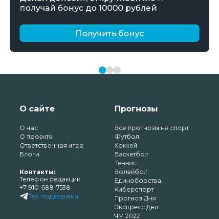
получай бонус до 10000 рублей
Получить бонус
О сайте
Прогнозы
О нас
Все прогнозы на спорт
О проекте
Футбол
Ответственная игра
Хоккей
Блоги
Баскетбол
Теннис
Контакты:
Волейбол
Телефон редакции
Единоборства
+7-910-688-7538
Киберспорт
Тех. поддержка
Прогноз Дня
Экспресс Дня
ЧМ 2022