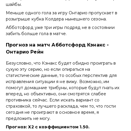
шайбы.
Меньше одного гола за игру Онтарио пропускает в
розыгрыше кубка Колдера нынешнего сезона.
Абботсфорд уже три игры подряд не в состоянии
забить больше гола в матче.
Прогноз на матч Абботсфорд Кэнакс -
Онтарио Рейн
Безусловно, что Кэнакс будет обидно проиграть в
сухую эту серию, но если опираться на
статистические данные, то особых перспектив для
исправления ситуации я не вижу. Возможно, им
помогут домашние трибуны, которые будут гнать их
вперед, но объективно, они смотрятся слабее
противника сейчас. Если искать вариант со
страховкой, то лучшего расклада, чем то, что гости
сегодня не проиграют в основное время, я
предложить не могу.
Прогноз: Х2 с коэффициентом 1.50.