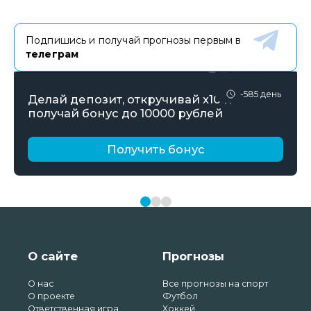
Подпишись и получай прогнозы первым в
телеграм
-585 день
Делай депозит, откручивай х10 и
получай бонус до 10000 рублей
Получить бонус
О сайте
Прогнозы
О нас
Все прогнозы на спорт
О проекте
Футбол
Ответственная игра
Хоккей