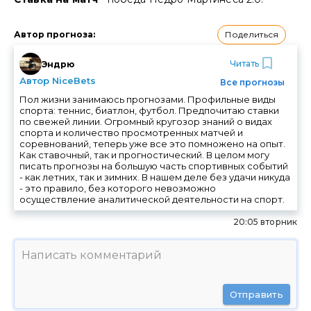
Поделиться
Автор прогноза
:
Читать
Эндрю
Автор NiceBets
Все прогнозы
Пол жизни занимаюсь прогнозами. Профильные виды
спорта: теннис, биатлон, футбол. Предпочитаю ставки
по свежей линии. Огромный кругозор знаний о видах
спорта и количество просмотренных матчей и
соревнований, теперь уже все это помножено на опыт.
Как ставочный, так и прогностический. В целом могу
писать прогнозы на большую часть спортивных событий
- как летних, так и зимних. В нашем деле без удачи никуда
- это правило, без которого невозможно
осуществление аналитической деятельности на спорт.
20:05 вторник
Отправить