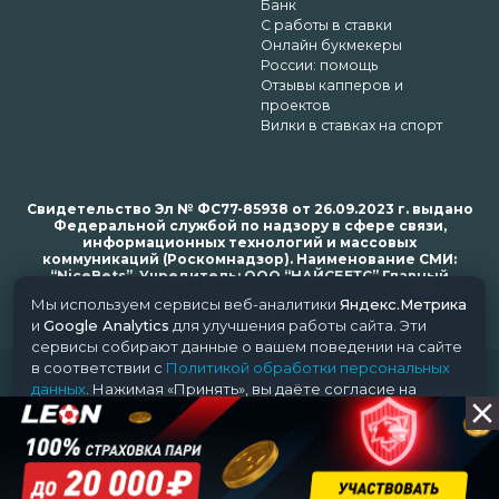
Банк
С работы в ставки
Онлайн букмекеры
России: помощь
Отзывы капперов и
проектов
Вилки в ставках на спорт
Свидетельство Эл № ФС77-85938 от 26.09.2023 г. выдано
Федеральной службой по надзору в сфере связи,
информационных технологий и массовых
коммуникаций (Роскомнадзор). Наименование СМИ:
“NiceBets”. Учредитель: ООО “НАЙСБЕТС” Главный
редактор: Харьков Н.Н. Почта редакции: support@nice-
Мы используем сервисы веб-аналитики
Яндекс.Метрика
bets.ru
и
Google Analytics
для улучшения работы сайта. Эти
сервисы собирают данные о вашем поведении на сайте
в соответствии с
Политикой обработки персональных
© 2018-2024 NiceBets. 18+
данных
. Нажимая «Принять», вы даёте согласие на
обработку ваших данных этими сервисами.
Принять
Отклонить