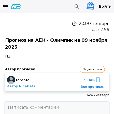
Войти
20:00 четверг
кэф:
2.96
Прогноз на АЕК - Олимпик на 09 ноября
2023
П2
Поделиться
Автор прогноза
:
Читать
Toronto
Автор NiceBets
Все прогнозы
14:43 четверг