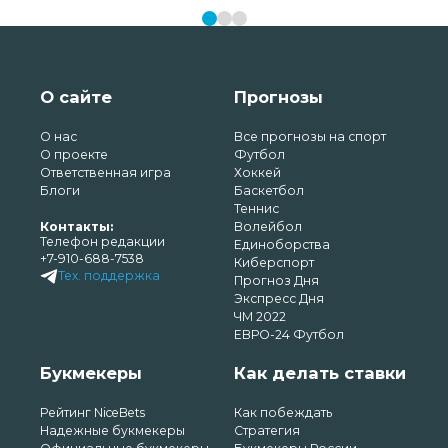
О сайте
Прогнозы
О нас
Все прогнозы на спорт
О проекте
Футбол
Ответственная игра
Хоккей
Блоги
Баскетбол
Теннис
Контакты:
Волейбол
Телефон редакции
Единоборства
+7-910-688-7538
Киберспорт
Тех. поддержка
Прогноз Дня
Экспресс Дня
ЧМ 2022
ЕВРО-24 Футбол
Букмекеры
Как делать ставки
Рейтинг NiceBets
Как побеждать
Надежные букмекеры
Стратегия