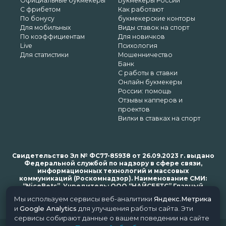
Официальные букмекеры
Букмекеры России
С фрибетом
Как работают
По бонусу
букмекерские конторы
Для мобильных
Виды ставок на спорт
По коэффициентам
Для новичков
Live
Психология
Для статистики
Мошенничество
Банк
С работы в ставки
Онлайн букмекеры
России: помощь
Отзывы капперов и
проектов
Вилки в ставках на спорт
Свидетельство Эл № ФС77-85938 от 26.09.2023 г. выдано
Федеральной службой по надзору в сфере связи,
информационных технологий и массовых
коммуникаций (Роскомнадзор). Наименование СМИ:
“NiceBets”. Учредитель: ООО “НАЙСБЕТС” Главный
редактор: Харьков Н.Н. Почта редакции: support@nice-
Мы используем сервисы веб-аналитики
Яндекс.Метрика
bets.ru
и
Google Analytics
для улучшения работы сайта. Эти
сервисы собирают данные о вашем поведении на сайте