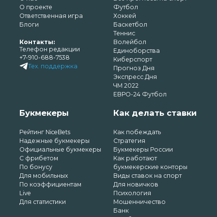
О проекте
Футбол
Ответственная игра
Хоккей
Блоги
Баскетбол
Теннис
Контакты:
Волейбол
Телефон редакции
Единоборства
+7-910-688-7538
Киберспорт
Тех. поддержка
Прогноз Дня
Экспресс Дня
ЧМ 2022
ЕВРО-24 Футбол
Букмекеры
Как делать ставки
Рейтинг NiceBets
Как побеждать
Надежные букмекеры
Стратегия
Официальные букмекеры
Букмекеры России
С фрибетом
Как работают
По бонусу
букмекерские конторы
Для мобильных
Виды ставок на спорт
По коэффициентам
Для новичков
Live
Психология
Для статистики
Мошенничество
Банк