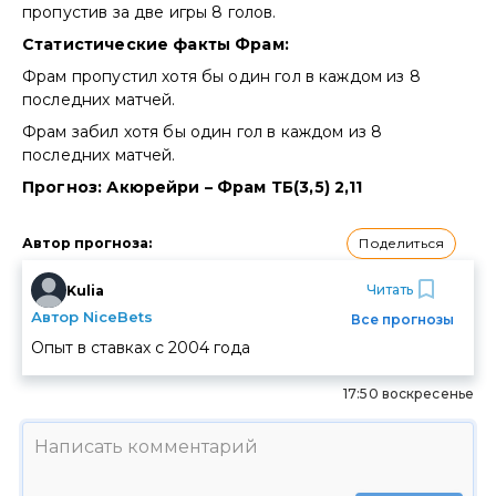
пропустив за две игры 8 голов.
Статистические факты Фрам:
Фрам пропустил хотя бы один гол в каждом из 8
последних матчей.
Фрам забил хотя бы один гол в каждом из 8
последних матчей.
Прогноз: Акюрейри – Фрам ТБ(3,5) 2,11
Поделиться
Автор прогноза
:
Читать
Kulia
Автор NiceBets
Все прогнозы
Опыт в ставках с
2004
года
17:50 воскресенье