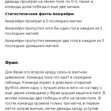
дважды проиграл на своем поле по 0-4, также в
команды дома победа и еще две ничьих.
Статистические факты Акюрейри:
Акюрейри проиграл в 3 последних матчах.
Акюрейри пропустил хотя бы один гол в каждом из 5
последних матчей.
Акюрейри пропустил минимум два гола в каждом из 3
последних домашних матчей.
Фрам:
Для Фрам это второй кряду сезон в элитном
дивизионе. Команда пока что идет в середине
таблицы. Команда играет в довольно открытый
футбол, имея одну с лучших атак в лиги, но на пару с
еще двумя командами у Фрам худшая защита в лиге. В
активе команды две победы и обе на своем поле. В
гостях команда провела только три матча, в первом
матче сыграв вничью, затем дважды кряду уступив,