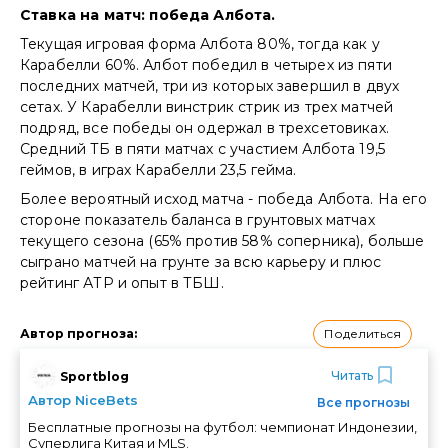
Ставка на матч: победа Албота.
Текущая игровая форма Албота 80%, тогда как у
Карабелли 60%. Албот победил в четырех из пяти
последних матчей, три из которых завершил в двух
сетах. У Карабелли винстрик стрик из трех матчей
подряд, все победы он одержал в трехсетовиках.
Средний ТБ в пяти матчах с участием Албота 19,5
геймов, в играх Карабелли 23,5 гейма.
Более вероятный исход матча - победа Албота. На его
стороне показатель баланса в грунтовых матчах
текущего сезона (65% против 58% соперника), больше
сыграно матчей на грунте за всю карьеру и плюс
рейтинг АТР и опыт в ТБШ.
Поделиться
Автор прогноза
:
Читать
Sportblog
Автор NiceBets
Все прогнозы
Бесплатные прогнозы на футбол: чемпионат Индонезии,
Суперлига Китая и MLS.