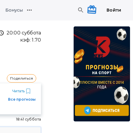
Войти
Бонусы
20:00 суббота
кэф:
1.70
Поделиться
Читать
Все прогнозы
18:41 суббота