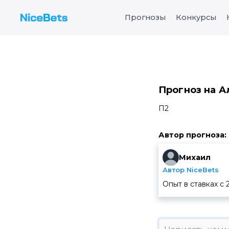
Прогнозы
Конкурсы
Прогноз на Ал
П2
Автор прогноза
:
Михаил
Автор NiceBets
Опыт в ставках с