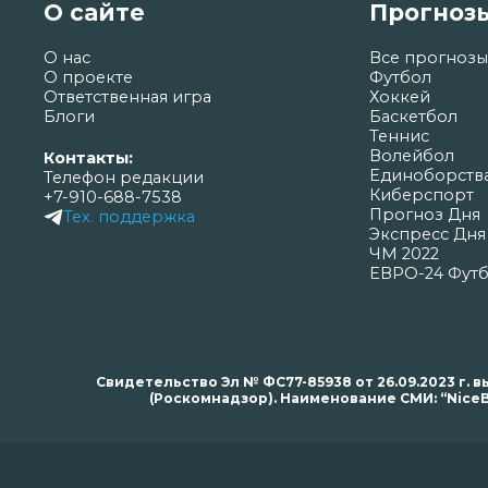
О сайте
Прогноз
О нас
Все прогнозы
О проекте
Футбол
Ответственная игра
Хоккей
Блоги
Баскетбол
Теннис
Волейбол
Контакты:
Единоборств
Телефон редакции
Киберспорт
+7-910-688-7538
Прогноз Дня
Тех. поддержка
Экспресс Дня
ЧМ 2022
ЕВРО-24 Фут
Свидетельство Эл № ФС77-85938 от 26.09.2023 г
(Роскомнадзор). Наименование СМИ: “NiceB