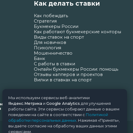
Как делать ставки
Как побеждать
Стратегия
Букмекеры России
Как работают букмекерские конторы
Виды ставок на спорт
Для новичков
Психология
Мошенничество
Банк
С работы в ставки
Онлайн букмекеры России: помощь
Отзывы капперов и проектов
Вилки в ставках на спорт
Мы используем сервисы веб-аналитики
Яндекс.Метрика
и
Google Analytics
для улучшения
ормационных технологий и массовых коммуникаций
Н.Н. Почта редакции: support@nice-bets.ru
работы сайта. Эти сервисы собирают данные о вашем
поведении на сайте в соответствии с
Политикой
обработки персональных данных
. Нажимая «Принять»,
вы даёте согласие на обработку ваших данных этими
сервисами.