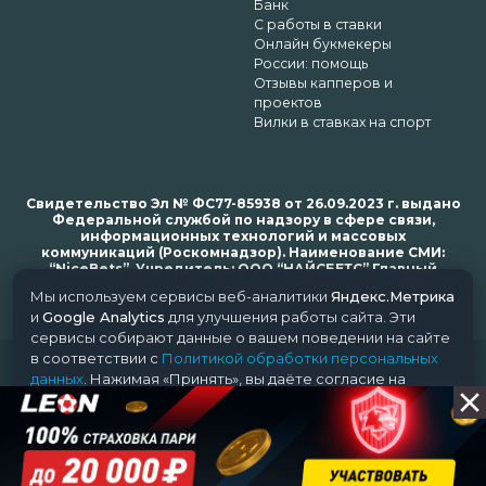
Банк
С работы в ставки
Онлайн букмекеры
России: помощь
Отзывы капперов и
проектов
Вилки в ставках на спорт
Свидетельство Эл № ФС77-85938 от 26.09.2023 г. выдано
Федеральной службой по надзору в сфере связи,
информационных технологий и массовых
коммуникаций (Роскомнадзор). Наименование СМИ:
“NiceBets”. Учредитель: ООО “НАЙСБЕТС” Главный
редактор: Харьков Н.Н. Почта редакции: support@nice-
Мы используем сервисы веб-аналитики
Яндекс.Метрика
bets.ru
и
Google Analytics
для улучшения работы сайта. Эти
сервисы собирают данные о вашем поведении на сайте
в соответствии с
Политикой обработки персональных
© 2018-2024 NiceBets. 18+
данных
. Нажимая «Принять», вы даёте согласие на
обработку ваших данных этими сервисами.
Принять
Отклонить