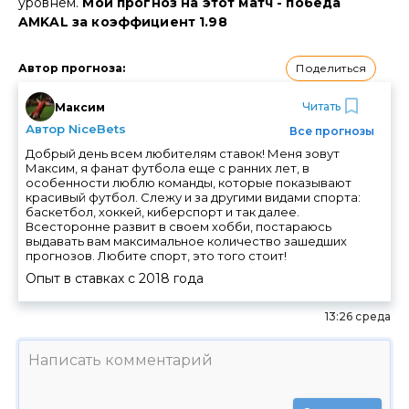
уровнем.
Мой прогноз на этот матч - победа
AMKAL за коэффициент 1.98
Поделиться
Автор прогноза
:
Читать
Максим
Автор NiceBets
Все прогнозы
Добрый день всем любителям ставок! Меня зовут
Максим, я фанат футбола еще с ранних лет, в
особенности люблю команды, которые показывают
красивый футбол. Слежу и за другими видами спорта:
баскетбол, хоккей, киберспорт и так далее.
Всесторонне развит в своем хобби, постараюсь
выдавать вам максимальное количество зашедших
прогнозов. Любите спорт, это того стоит!
Опыт в ставках с
2018
года
13:26 среда