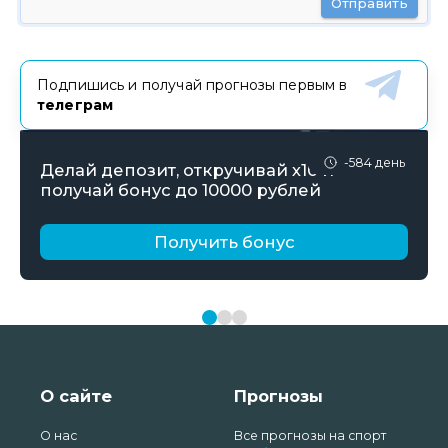
Отправить
Подпишись и получай прогнозы первым в
телеграм
-584 день
Делай депозит, откручивай х10 и
получай бонус до 10000 рублей
Получить бонус
О сайте
Прогнозы
О нас
Все прогнозы на спорт