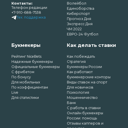
Контакты:
Волейбол
Телефон редакции
Единоборства
+7-910-688-7538
Киберспорт
Тех. поддержка
Прогноз Дня
Экспресс Дня
ЧМ 2022
ЕВРО-24 Футбол
Букмекеры
Как делать ставки
Рейтинг NiceBets
Как побеждать
Надежные букмекеры
Стратегия
Официальные букмекеры
Букмекеры России
С фрибетом
Как работают
По бонусу
букмекерские конторы
Для мобильных
Виды ставок на спорт
По коэффициентам
Для новичков
Live
Психология
Для статистики
Мошенничество
Банк
С работы в ставки
Онлайн букмекеры
России: помощь
Отзывы капперов и