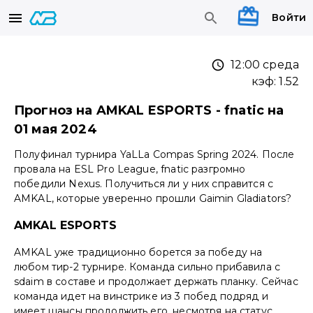
Войти
12:00 среда
кэф:
1.52
Прогноз на AMKAL ESPORTS - fnatic на
01 мая 2024
Полуфинал турнира YaLLa Compas Spring 2024. После
провала на ESL Pro League, fnatic разгромно
победили Nexus. Получиться ли у них справится с
AMKAL, которые уверенно прошли Gaimin Gladiators?
AMKAL ESPORTS
AMKAL уже традиционно борется за победу на
любом тир-2 турнире. Команда сильно прибавила с
sdaim в составе и продолжает держать планку. Сейчас
команда идет на винстрике из 3 побед подряд и
имеет шансы продолжить его, несмотря на статус