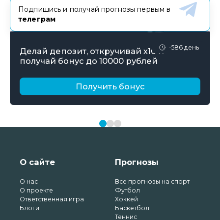
Подпишись и получай прогнозы первым в
телеграм
-586 день
Делай депозит, откручивай х10 и
получай бонус до 10000 рублей
Получить бонус
О сайте
Прогнозы
О нас
Все прогнозы на спорт
О проекте
Футбол
Ответственная игра
Хоккей
Блоги
Баскетбол
Теннис