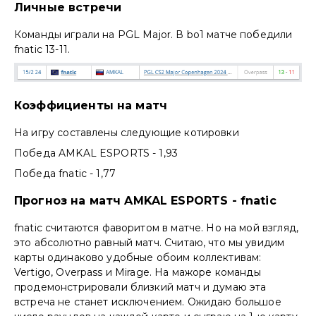
Личные встречи
Команды играли на PGL Major. В bo1 матче победили
fnatic 13-11.
Коэффициенты на матч
На игру составлены следующие котировки
Победа AMKAL ESPORTS - 1,93
Победа fnatic - 1,77
Прогноз на матч AMKAL ESPORTS - fnatic
fnatic считаются фаворитом в матче. Но на мой взгляд,
это абсолютно равный матч. Считаю, что мы увидим
карты одинаково удобные обоим коллективам:
Vertigo, Overpass и Mirage. На мажоре команды
продемонстрировали близкий матч и думаю эта
встреча не станет исключением. Ожидаю большое