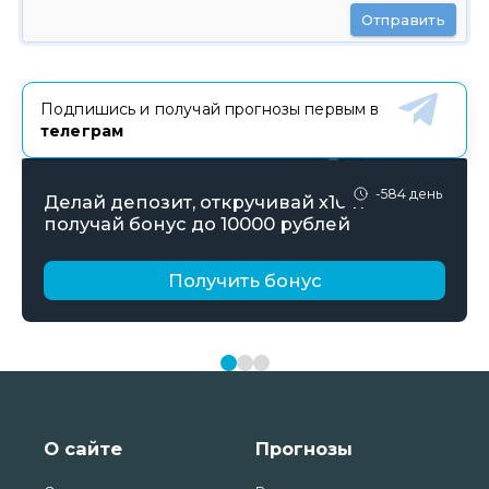
Отправить
Подпишись и получай прогнозы первым в
телеграм
-584 день
Делай депозит, откручивай х10 и
получай бонус до 10000 рублей
Получить бонус
О сайте
Прогнозы