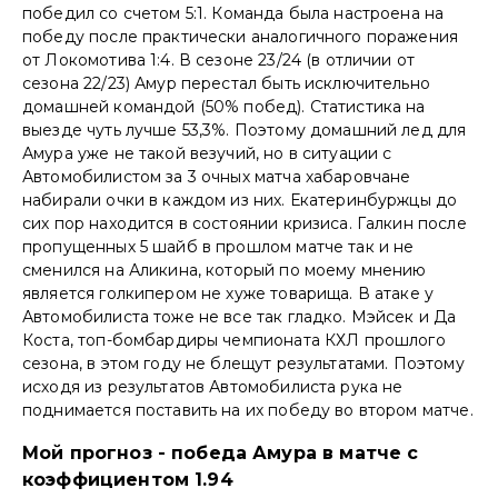
победил со счетом 5:1. Команда была настроена на
победу после практически аналогичного поражения
от Локомотива 1:4. В сезоне 23/24 (в отличии от
сезона 22/23) Амур перестал быть исключительно
домашней командой (50% побед). Статистика на
выезде чуть лучше 53,3%. Поэтому домашний лед для
Амура уже не такой везучий, но в ситуации с
Автомобилистом за 3 очных матча хабаровчане
набирали очки в каждом из них. Екатеринбуржцы до
сих пор находится в состоянии кризиса. Галкин после
пропущенных 5 шайб в прошлом матче так и не
сменился на Аликина, который по моему мнению
является голкипером не хуже товарища. В атаке у
Автомобилиста тоже не все так гладко. Мэйсек и Да
Коста, топ-бомбардиры чемпионата КХЛ прошлого
сезона, в этом году не блещут результатами. Поэтому
исходя из результатов Автомобилиста рука не
поднимается поставить на их победу во втором матче.
Мой прогноз - победа Амура в матче с
коэффициентом 1.94