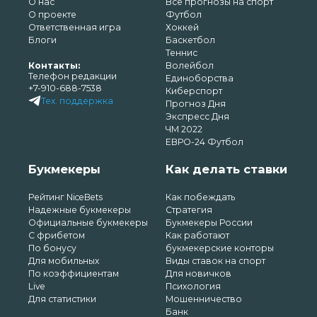
О нас
Все прогнозы на спорт
О проекте
Футбол
Ответственная игра
Хоккей
Блоги
Баскетбол
Теннис
Контакты:
Волейбол
Телефон редакции
Единоборства
+7-910-688-7538
Киберспорт
Тех. поддержка
Прогноз Дня
Экспресс Дня
ЧМ 2022
ЕВРО-24 Футбол
Букмекеры
Как делать ставки
Рейтинг NiceBets
Как побеждать
Надежные букмекеры
Стратегия
Официальные букмекеры
Букмекеры России
С фрибетом
Как работают
По бонусу
букмекерские конторы
Для мобильных
Виды ставок на спорт
По коэффициентам
Для новичков
Live
Психология
Для статистики
Мошенничество
Банк