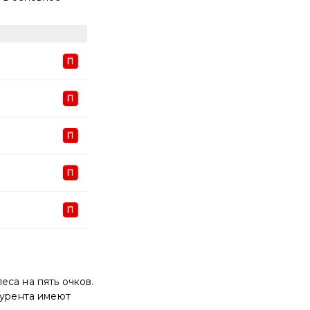
са на пять очков.
курента имеют