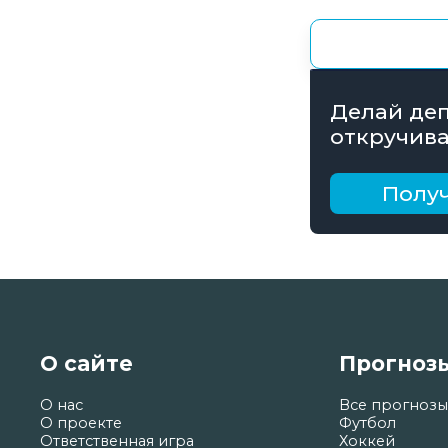
Делай деп
откручива
получай б
рублей
Получ
О сайте
Прогноз
О нас
Все прогнозы
О проекте
Футбол
Ответственная игра
Хоккей