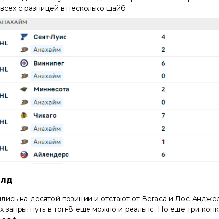
 всех с разницей в несколько шайб.
йлд
ись на десятой позиции и отстают от Вегаса и Лос-Анджеле
х запрыгнуть в топ-8 еще можно и реально. Но еще три кон