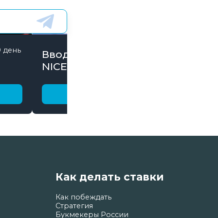
9 день
844 дней
Вводи Промокод
NICE15000 и забирай
бонусы
Получить бонус
Как делать ставки
Как побеждать
Стратегия
Букмекеры России