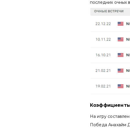
последних очных в
Коэффициенты
На игру составле
Победа Анахайм Да