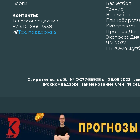
Блоги
Баскетбол
Теннис
Волейбол
Контакты:
Единоборств
Телефон редакции
Киберспорт
+7-910-688-7538
Прогноз Дня
Тех. поддержка
Экспресс Дня
ЧМ 2022
ЕВРО-24 Фут
Свидетельство Эл № ФС77-85938 от 26.09.2023 г
(Роскомнадзор). Наименование СМИ: “NiceB