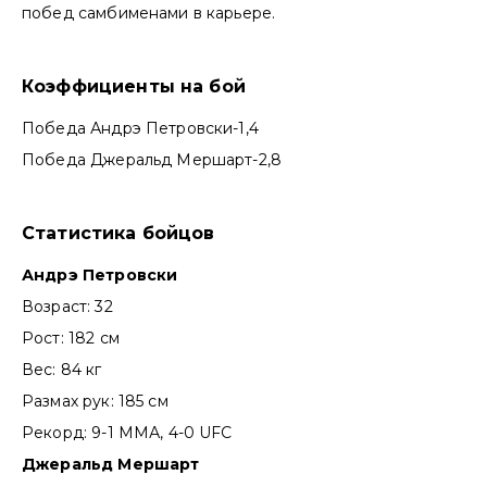
побед самбименами в карьере.
Коэффициенты на бой
Победа Андрэ Петровски-1,4
Победа Джеральд Мершарт-2,8
Стат
истика бойцов
Андрэ Петровски
Возраст: 32
Рост: 182 см
Вес: 84 кг
Размах рук: 185 см
Рекорд: 9-1 ММА, 4-0 UFC
Джеральд Мершарт