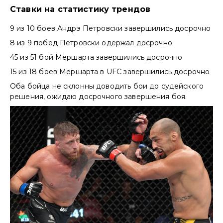
Ставки на статистику трендов
9 из 10 боев Андрэ Петровски завершились досрочно
8 из 9 побед Петровски одержал досрочно
45 из 51 бой Мершарта завершились досрочно
15 из 18 боев Мершарта в UFC завершились досрочно
Оба бойца не склонны доводить бои до судейского
решения, ожидаю досрочного завершения боя.