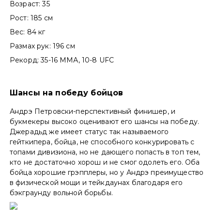
Возраст: 35
Рост: 185 см
Вес: 84 кг
Размах рук: 196 см
Рекорд: 35-16 ММА, 10-8 UFC
Шансы на победу бойцов
Андрэ Петровски-перспективный финишер, и
букмекеры высоко оценивают его шансы на победу.
Джерадьд же имеет статус так называемого
гейткипера, бойца, не способного конкурировать с
топами дивизиона, но не дающего попасть в топ тем,
кто не достаточно хорош и не смог одолеть его. Оба
бойца хорошие грэпплеры, но у Андрэ преимущество
в физической мощи и тейкдаунах благодаря его
бэкграунду вольной борьбы.