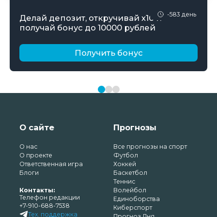
-583 день
Делай депозит, откручивай х10 и
получай бонус до 10000 рублей
Получить бонус
О сайте
Прогнозы
О нас
Все прогнозы на спорт
О проекте
Футбол
Ответственная игра
Хоккей
Блоги
Баскетбол
Теннис
Контакты:
Волейбол
Телефон редакции
Единоборства
+7-910-688-7538
Киберспорт
Тех. поддержка
Прогноз Дня