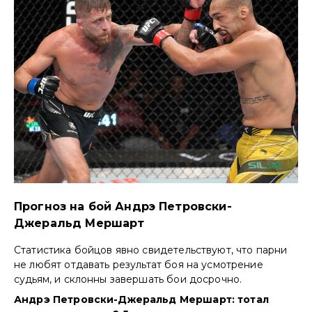
Прогноз на бой Андрэ Петровски-
Джеральд Мершарт
Статистика бойцов явно свидетельствуют, что парни
не любят отдавать результат боя на усмотрение
судьям, и склонны завершать бои досрочно.
Андрэ Петровски-Джеральд Мершарт: тотал