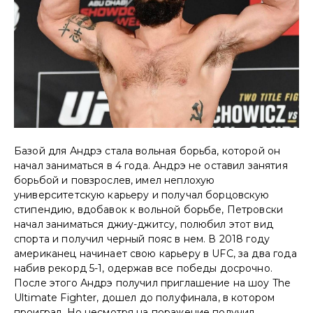
Базой для Андрэ стала вольная борьба, которой он
начал заниматься в 4 года. Андрэ не оставил занятия
борьбой и повзрослев, имел неплохую
университетскую карьеру и получал борцовскую
стипендию, вдобавок к вольной борьбе, Петровски
начал заниматься джиу-джитсу, полюбил этот вид
спорта и получил черный пояс в нем. В 2018 году
американец начинает свою карьеру в UFC, за два года
набив рекорд 5-1, одержав все победы досрочно.
После этого Андрэ получил приглашение на шоу The
Ultimate Fighter, дошел до полуфинала, в котором
проиграл. Но несмотря на поражение получил