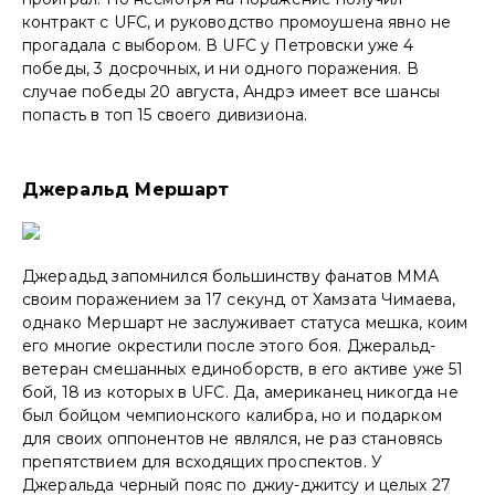
контракт с UFC, и руководство промоушена явно не
прогадала с выбором. В UFC у Петровски уже 4
победы, 3 досрочных, и ни одного поражения. В
случае победы 20 августа, Андрэ имеет все шансы
попасть в топ 15 своего дивизиона.
Джеральд Мершарт
Джерадьд запомнился большинству фанатов ММА
своим поражением за 17 секунд от Хамзата Чимаева,
однако Мершарт не заслуживает статуса мешка, коим
его многие окрестили после этого боя. Джеральд-
ветеран смешанных единоборств, в его активе уже 51
бой, 18 из которых в UFC. Да, американец никогда не
был бойцом чемпионского калибра, но и подарком
для своих оппонентов не являлся, не раз становясь
препятствием для всходящих проспектов. У
Джеральда черный пояс по джиу-джитсу и целых 27