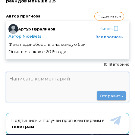
раундов меньше 2,5
Поделиться
Автор прогноза
:
Читать
Артур Нуралинов
Автор NiceBets
Все прогнозы
Фанат единоборств, анализирую бои
Опыт в ставках с
2015
года
10:18 вторник
Отправить
Подпишись и получай прогнозы первым в
телеграм