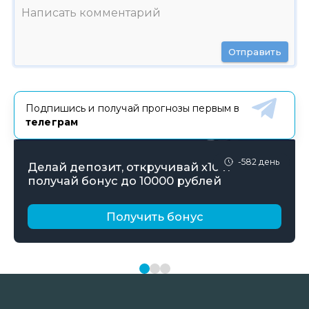
Отправить
Подпишись и получай прогнозы первым в
телеграм
-582 день
Делай депозит, откручивай х10 и
получай бонус до 10000 рублей
Получить бонус