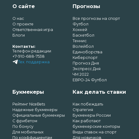
О сайте
Прогнозы
О нас
Все прогнозы на спорт
О проекте
Футбол
Ответственная игра
Хоккей
Блоги
Баскетбол
Теннис
Контакты:
Волейбол
Телефон редакции
Единоборства
+7-910-688-7538
Киберспорт
Тех. поддержка
Прогноз Дня
Экспресс Дня
ЧМ 2022
ЕВРО-24 Футбол
Букмекеры
Как делать ставки
Рейтинг NiceBets
Как побеждать
Надежные букмекеры
Стратегия
Официальные букмекеры
Букмекеры России
С фрибетом
Как работают
По бонусу
букмекерские конторы
Для мобильных
Виды ставок на спорт
По коэффициентам
Для новичков