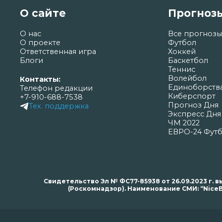
О сайте
Прогноз
О нас
Все прогнозы
О проекте
Футбол
Ответственная игра
Хоккей
Блоги
Баскетбол
Теннис
Волейбол
Контакты:
Единоборств
Телефон редакции
Киберспорт
+7-910-688-7538
Прогноз Дня
Тех. поддержка
Экспресс Дня
ЧМ 2022
ЕВРО-24 Фут
Свидетельство Эл № ФС77-85938 от 26.09.2023 г
(Роскомнадзор). Наименование СМИ: “NiceB