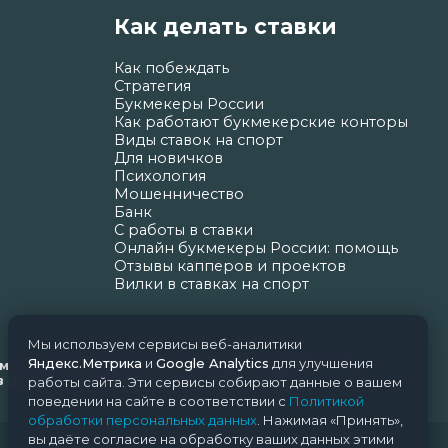
Как делать ставки
Как побеждать
Стратегия
Букмекеры России
Как работают букмекерские конторы
Виды ставок на спорт
Для новичков
Психология
Мошенничество
Банк
С работы в ставки
Онлайн букмекеры России: помощь
Отзывы капперов и проектов
Вилки в ставках на спорт
Мы используем сервисы веб-аналитики
Яндекс.Метрика
и
Google Analytics
для улучшения
ормационных технологий и массовых коммуникаций
Н.Н. Почта редакции: support@nice-bets.ru
работы сайта. Эти сервисы собирают данные о вашем
поведении на сайте в соответствии с
Политикой
обработки персональных данных
. Нажимая «Принять»,
вы даёте согласие на обработку ваших данных этими