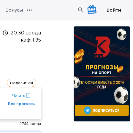
Войти
Бонусы
20:30 среда
кэф:
1.95
Поделиться
Читать
Все прогнозы
17:14 среда