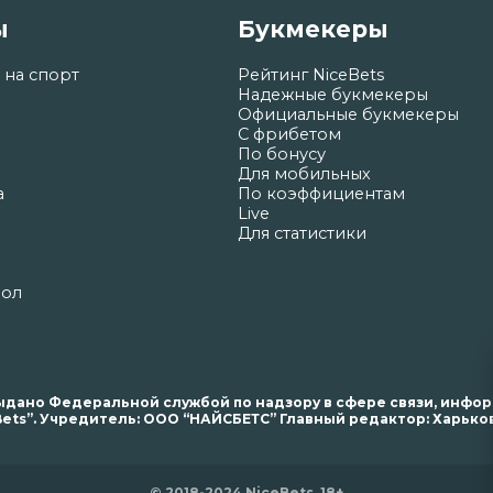
ы
Букмекеры
 на спорт
Рейтинг NiceBets
Надежные букмекеры
Официальные букмекеры
С фрибетом
По бонусу
Для мобильных
а
По коэффициентам
Live
Для статистики
бол
. выдано Федеральной службой по надзору в сфере связи, инф
ets”. Учредитель: ООО “НАЙСБЕТС” Главный редактор: Харьков 
© 2018-2024 NiceBets. 18+