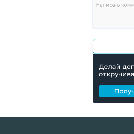
Делай деп
откручива
получай б
рублей
Получ