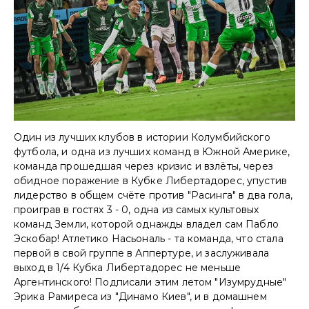
Один из лучших клубов в истории Колумбийского
футбола, и одна из лучших команд в Южной Америке,
команда прошедшая через кризис и взлёты, через
обидное поражение в Кубке Либертадорес, упустив
лидерство в общем счёте против "Расинга" в два гола,
проиграв в гостях 3 - 0, одна из самых культовых
команд Земли, которой однажды владел сам Пабло
Эскобар! Атлетико Насьональ - та команда, что стала
первой в свой группе в Аппертуре, и заслуживала
выход в 1/4 Кубка Либертадорес не меньше
Аргентинского! Подписали этим летом "Изумрудные"
Эрика Рамиреса из "Динамо Киев", и в домашнем