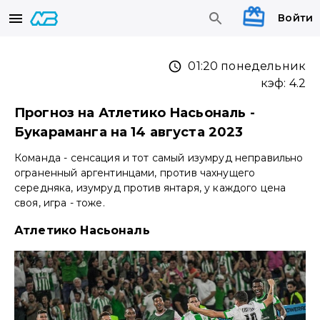
Войти
01:20 понедельник
кэф:
4.2
Прогноз на Атлетико Насьональ -
Букараманга на 14 августа 2023
Команда - сенсация и тот самый изумруд неправильно
ограненный аргентинцами, против чахнущего
середняка, изумруд против янтаря, у каждого цена
своя, игра - тоже.
Атлетико Насьональ