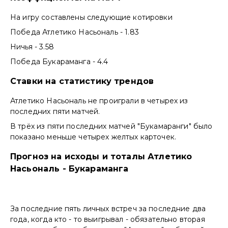
На игру составлены следующие котировки
Победа Атлетико Насьональ - 1.83
Ничья - 3.58
Победа Букараманга - 4.4
Ставки на статистику трендов
Атлетико Насьональ не проиграли в четырех из
последних пяти матчей.
В трёх из пяти последних матчей "Букамаранги" было
показано меньше четырех желтых карточек.
Прогноз на исходы и тоталы Атлетико
Насьональ - Букараманга
За последние пять личных встреч за последние два
года, когда кто - то выигрывал - обязательно вторая