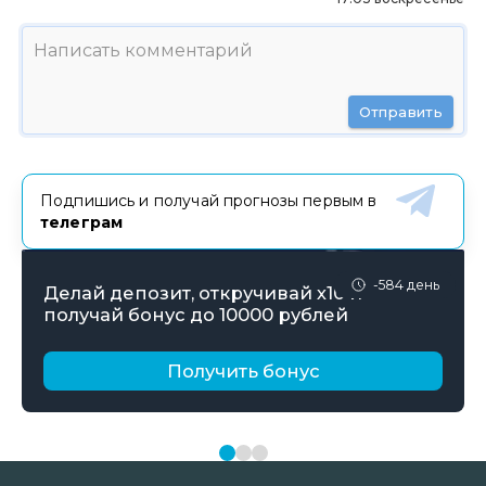
Отправить
Подпишись и получай прогнозы первым в
телеграм
-584 день
Делай депозит, откручивай х10 и
получай бонус до 10000 рублей
Получить бонус