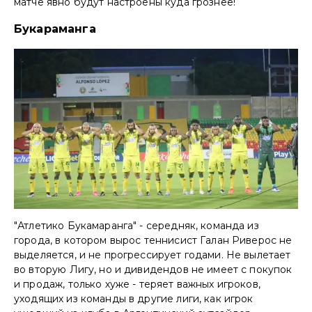
матче явно будут настроены куда грознее!
Букараманга
"Атлетико Букамаранга" - середняк, команда из
города, в котором вырос теннисист Галан Риверос не
выделяется, и не прогрессирует годами. Не вылетает
во вторую Лигу, но и дивидендов не имеет с покупок
и продаж, только хуже - теряет важных игроков,
уходящих из команды в другие лиги, как игрок