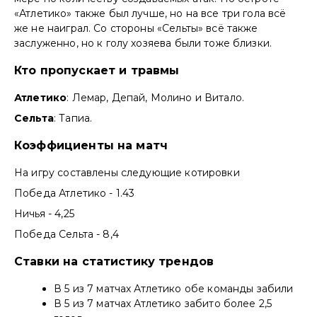
«Атлетико» также был лучше, но на все три гола всё
же не наиграл. Со стороны «Сельты» всё также
заслуженно, но к голу хозяева были тоже близки.
Кто пропускает и травмы
Атлетико
: Лемар, Депай, Молино и Витало.
Сельта
: Тапиа.
Коэффициенты на матч
На игру составлены следующие котировки
Победа Атлетико - 1.43
Ничья - 4,25
Победа Сельта - 8,4
Ставки на статистику трендов
В 5 из 7 матчах Атлетико обе команды забили
В 5 из 7 матчах Атлетико забито более 2,5