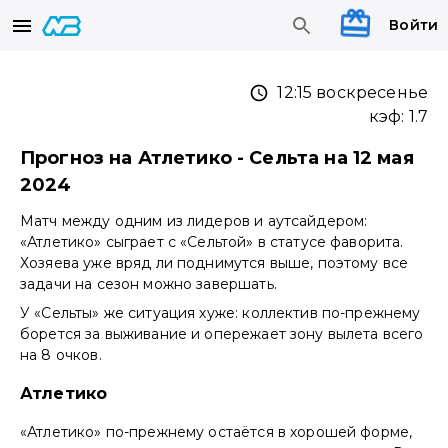
Войти
12:15 воскресенье
кэф:
1.7
Прогноз на Атлетико - Сельта на 12 мая
2024
Матч между одним из лидеров и аутсайдером:
«Атлетико» сыграет с «Сельтой» в статусе фаворита.
Хозяева уже вряд ли поднимутся выше, поэтому все
задачи на сезон можно завершать.
У «Сельты» же ситуация хуже: коллектив по-прежнему
борется за выживание и опережает зону вылета всего
на 8 очков.
Атлетико
«Атлетико» по-прежнему остаётся в хорошей форме,