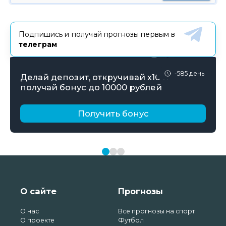
Подпишись и получай прогнозы первым в
телеграм
-585 день
Делай депозит, откручивай х10 и
получай бонус до 10000 рублей
Получить бонус
О сайте
Прогнозы
О нас
Все прогнозы на спорт
О проекте
Футбол