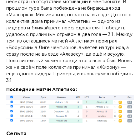
несмотря на отсутствие мотивации в чемпионате. В
прошлом туре была побеждена набирающая ход
«Мальорка». Минимально, но зато на выезде. До этого
коллектив дома принимал «Атлетик» — одного из
лидеров и ближайшего преследователя. Победить
удалось с приличным отрывом в два гола — 3:1. Между
тем, из оставшихся матчей «Атлетико» проиграл
«Боруссии» в Лиге чемпионов, вылетев из турнира, а
сразу после на выезде «Алавесу», да ещё и всухую.
Положительный момент среди этого всего был. Вновь
же на своём поле коллектив принимал «Жирону» —
ещё одного лидера Примеры, и вновь сумел победить
3:1.
Последние матчи Атлетико:
Сельта