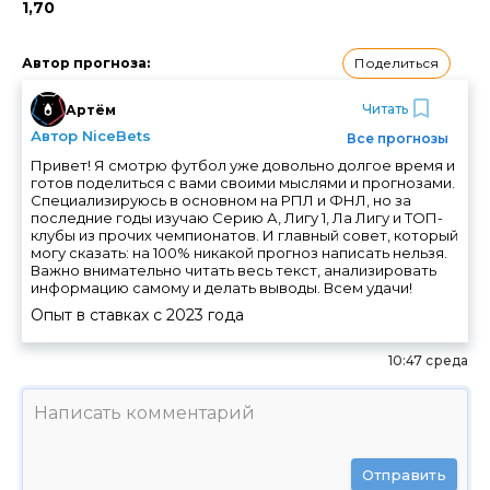
1,70
Поделиться
Автор прогноза
:
Читать
Артём
Автор NiceBets
Все прогнозы
Привет! Я смотрю футбол уже довольно долгое время и
готов поделиться с вами своими мыслями и прогнозами.
Специализируюсь в основном на РПЛ и ФНЛ, но за
последние годы изучаю Серию А, Лигу 1, Ла Лигу и ТОП-
клубы из прочих чемпионатов. И главный совет, который
могу сказать: на 100% никакой прогноз написать нельзя.
Важно внимательно читать весь текст, анализировать
информацию самому и делать выводы. Всем удачи!
Опыт в ставках с
2023
года
10:47 среда
Отправить