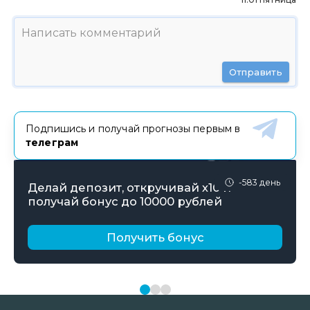
Отправить
Подпишись и получай прогнозы первым в
телеграм
-583 день
Делай депозит, откручивай х10 и
получай бонус до 10000 рублей
Получить бонус