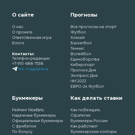
О сайте
Прогнозы
О нас
Все прогнозы на спорт
О проекте
Футбол
Ответственная игра
Хоккей
Блоги
Баскетбол
Теннис
Контакты:
Волейбол
Телефон редакции
Единоборства
+7-910-688-7538
Киберспорт
Тех. поддержка
Прогноз Дня
Экспресс Дня
ЧМ 2022
ЕВРО-24 Футбол
Букмекеры
Как делать ставки
Рейтинг NiceBets
Как побеждать
Надежные букмекеры
Стратегия
Официальные букмекеры
Букмекеры России
С фрибетом
Как работают
По бонусу
букмекерские конторы