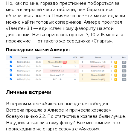
Но, как по мне, гораздо престижнее побороться за
места в верхней части таблицы, чем барахтаться
вблизи зоны вылета. Причём за все эти матчи едва ли
можно найти топовых соперников. Алмере проиграл
«Твенте» 3:1 — единственному фавориту на этой
дистанции. Ничья пришлась против 7, 10 и 15 места, а
поражение — от такого же середняка «Спарты».
Последние матчи Алмере:
Личные встречи
В первом матче «Аякс» на выезде не победил.
Встреча прошла в Алмере и принесла хозяевам
боевую ничью 2:2. По статистике хозяева были лучше.
Но удивляться ли этому факту? Все мы помним, что
происходило на старте сезона с «Аяксом».