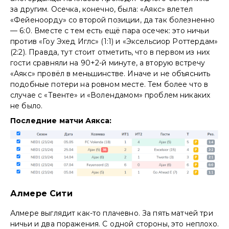
за другим. Осечка, конечно, была: «Аякс» влетел
«Фейеноорду» со второй позиции, да так болезненно
— 6:0. Вместе с тем есть ещё пара осечек: это ничьи
против «Гоу Эхед Иглс» (1:1) и «Эксельсиор Роттердам»
(2:2). Правда, тут стоит отметить, что в первом из них
гости сравняли на 90+2-й минуте, а вторую встречу
«Аякс» провёл в меньшинстве. Иначе и не объяснить
подобные потери на ровном месте. Тем более что в
случае с «Твенте» и «Волендамом» проблем никаких
не было.
Последние матчи Аякса:
Алмере Сити
Алмере выглядит как-то плачевно. За пять матчей три
ничьи и два поражения. С одной стороны, это неплохо.