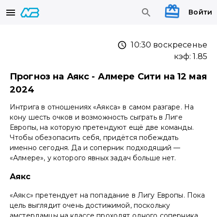
Войти
10:30 воскресенье
кэф:
1.85
Прогноз на Аякс - Алмере Сити на 12 мая
2024
Интрига в отношениях «Аякса» в самом разгаре. На
кону шесть очков и возможность сыграть в Лиге
Европы, на которую претендуют ещё две команды.
Чтобы обезопасить себя, придётся побеждать
именно сегодня. Да и соперник подходящий —
«Алмере», у которого явных задач больше нет.
Аякс
«Аякс» претендует на попадание в Лигу Европы. Пока
цель выглядит очень достижимой, поскольку
амстердамцы на классе проходят одного соперника