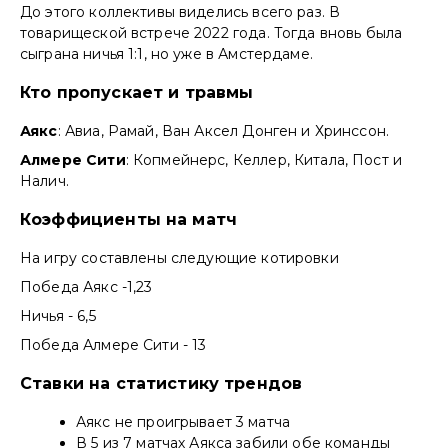
До этого коллективы виделись всего раз. В
товарищеской встрече 2022 года. Тогда вновь была
сыграна ничья 1:1, но уже в Амстердаме.
Кто пропускает и травмы
Аякс
: Авиа, Рамай, Ван Аксел Донген и Хринссон.
Алмере Сити
: Копмейнерс, Келлер, Китала, Пост и
Налич.
Коэффициенты на матч
На игру составлены следующие котировки
Победа Аякс -1,23
Ничья - 6,5
Победа Алмере Сити - 13
Ставки на статистику трендов
Аякс не проигрывает 3 матча
В 5 из 7 матчах Аякса забили обе команды