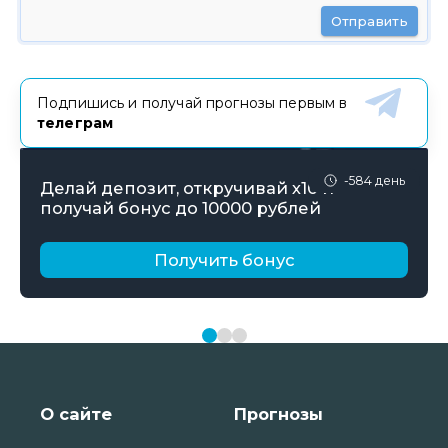
Отправить
Подпишись и получай прогнозы первым в
телеграм
-584 день
Делай депозит, откручивай х10 и
получай бонус до 10000 рублей
Получить бонус
О сайте
Прогнозы