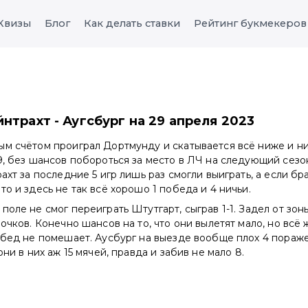
Квизы
Блог
Как делать ставки
Рейтинг букмекеров
нтрахт - Аугсбург на 29 апреля 2023
ым счётом проиграл Дортмунду и скатывается всё ниже и н
9, без шансов побороться за место в ЛЧ на следующий сезон
рахт за последние 5 игр лишь раз смогли выиграть, а если бр
то и здесь не так всё хорошо 1 победа и 4 ничьи.
поле не смог переиграть Штутгарт, сыграв 1-1. Задел от зон
 очков. Конечно шансов на то, что они вылетят мало, но всё
обед не помешает. Аусбург на выезде вообще плох 4 пораж
они в них аж 15 мячей, правда и забив не мало 8.