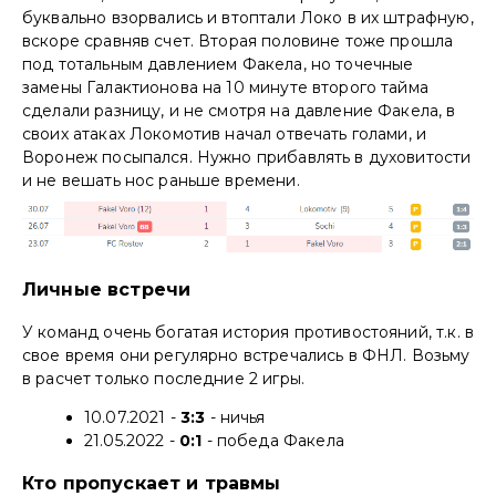
буквально взорвались и втоптали Локо в их штрафную,
вскоре сравняв счет. Вторая половине тоже прошла
под тотальным давлением Факела, но точечные
замены Галактионова на 10 минуте второго тайма
сделали разницу, и не смотря на давление Факела, в
своих атаках Локомотив начал отвечать голами, и
Воронеж посыпался. Нужно прибавлять в духовитости
и не вешать нос раньше времени.
Личные встречи
У команд очень богатая история противостояний, т.к. в
свое время они регулярно встречались в ФНЛ. Возьму
в расчет только последние 2 игры.
10.07.2021 -
3:3
- ничья
21.05.2022 -
0:1
- победа Факела
Кто пропускает и травмы