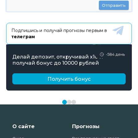
Отправить
Подпишись и получай прогнозы первым в
телеграм
-584 день
Делай депозит, откручивай х10 и
получай бонус до 10000 рублей
Получить бонус
О сайте
Прогнозы