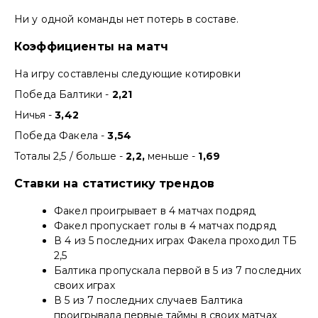
Ни у одной команды нет потерь в составе.
Коэффициенты на матч
На игру составлены следующие котировки
Победа Балтики -
2,21
Ничья -
3,42
Победа Факела -
3,54
Тоталы 2,5 / больше -
2,2,
меньше -
1,69
Ставки на статистику трендов
Факел проигрывает в 4 матчах подряд
Факел пропускает голы в 4 матчах подряд
В 4 из 5 последних играх Факела проходил ТБ
2,5
Балтика пропускала первой в 5 из 7 последних
своих играх
В 5 из 7 последних случаев Балтика
проигрывала первые таймы в своих матчах