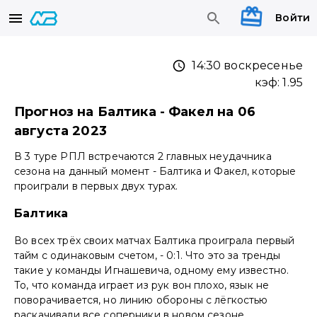
Войти
14:30 воскресенье
кэф:
1.95
Прогноз на Балтика - Факел на 06
августа 2023
В 3 туре РПЛ встречаются 2 главных неудачника
сезона на данный момент - Балтика и Факел, которые
проиграли в первых двух турах.
Балтика
Во всех трёх своих матчах Балтика проиграла первый
тайм с одинаковым счетом, - 0:1. Что это за тренды
такие у команды Игнашевича, одному ему известно.
То, что команда играет из рук вон плохо, язык не
поворачивается, но линию обороны с лёгкостью
раскачивали все соперники в новом сезоне.