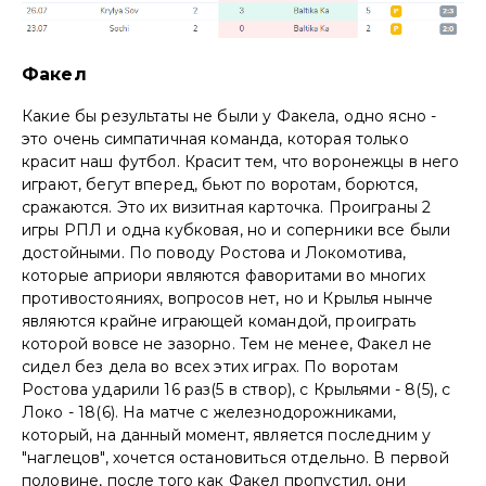
Факел
Какие бы результаты не были у Факела, одно ясно -
это очень симпатичная команда, которая только
красит наш футбол. Красит тем, что воронежцы в него
играют, бегут вперед, бьют по воротам, борются,
сражаются. Это их визитная карточка. Проиграны 2
игры РПЛ и одна кубковая, но и соперники все были
достойными. По поводу Ростова и Локомотива,
которые априори являются фаворитами во многих
противостояниях, вопросов нет, но и Крылья нынче
являются крайне играющей командой, проиграть
которой вовсе не зазорно. Тем не менее, Факел не
сидел без дела во всех этих играх. По воротам
Ростова ударили 16 раз(5 в створ), с Крыльями - 8(5), с
Локо - 18(6). На матче с железнодорожниками,
который, на данный момент, является последним у
"наглецов", хочется остановиться отдельно. В первой
половине, после того как Факел пропустил, они