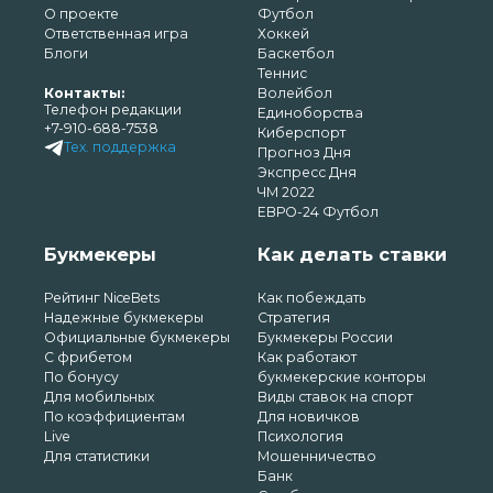
О проекте
Футбол
Ответственная игра
Хоккей
Блоги
Баскетбол
Теннис
Контакты:
Волейбол
Телефон редакции
Единоборства
+7-910-688-7538
Киберспорт
Тех. поддержка
Прогноз Дня
Экспресс Дня
ЧМ 2022
ЕВРО-24 Футбол
Букмекеры
Как делать ставки
Рейтинг NiceBets
Как побеждать
Надежные букмекеры
Стратегия
Официальные букмекеры
Букмекеры России
С фрибетом
Как работают
По бонусу
букмекерские конторы
Для мобильных
Виды ставок на спорт
По коэффициентам
Для новичков
Live
Психология
Для статистики
Мошенничество
Банк