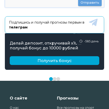
Отправить
Подпишись и получай прогнозы первым в
телеграм
-585 день
Делай депозит, откручивай х10 и
получай бонус до 10000 рублей
Получить бонус
О сайте
Прогнозы
О нас
Все прогнозы на спорт