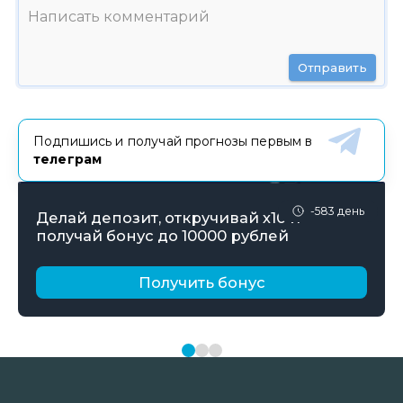
Отправить
Подпишись и получай прогнозы первым в
телеграм
-583 день
Делай депозит, откручивай х10 и
получай бонус до 10000 рублей
Получить бонус