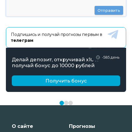
Отправить
Подпишись и получай прогнозы первым в
телеграм
-585 день
Делай депозит, откручивай х10 и
получай бонус до 10000 рублей
Получить бонус
О сайте
Прогнозы