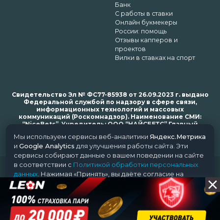
Банк
С работы в ставки
Онлайн букмекеры
России: помощь
Отзывы капперов и
проектов
Вилки в ставках на спорт
Свидетельство Эл № ФС77-85938 от 26.09.2023 г. выдано
Федеральной службой по надзору в сфере связи,
информационных технологий и массовых
коммуникаций (Роскомнадзор). Наименование СМИ:
“NiceBets”. Учредитель: ООО “НАЙСБЕТС” Главный
редактор: Харьков Н.Н. Почта редакции: support@nice-
Мы используем сервисы веб-аналитики
Яндекс.Метрика
bets.ru
и
Google Analytics
для улучшения работы сайта. Эти
сервисы собирают данные о вашем поведении на сайте
в соответствии с
Политикой обработки персональных
© 2018-2024 NiceBets. 18+
данных
. Нажимая «Принять», вы даёте согласие на
обработку ваших данных этими сервисами.
Принять
Отклонить