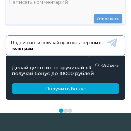
Отправить
Подпишись и получай прогнозы первым в
телеграм
-582 день
Делай депозит, откручивай х10 и
получай бонус до 10000 рублей
Получить бонус