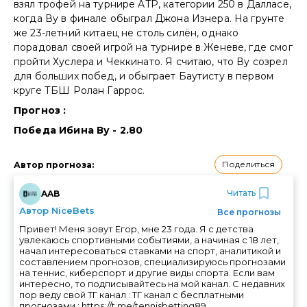
взял трофей на турнире ATP, категории 250 в Далласе,
когда Ву в финале обыграл Джона Изнера. На грунте
же 23-летний китаец не столь силён, однако
порадовал своей игрой на турнире в Женеве, где смог
пройти Хуслера и Чеккинато. Я считаю, что Ву созрел
для больших побед, и обыграет Баутисту в первом
круге ТБШ Ролан Гаррос.
Прогноз :
Победа Ибина Ву - 2.80
Поделиться
Автор прогноза
:
Читать
AAB
Автор NiceBets
Все прогнозы
Привет! Меня зовут Егор, мне 23 года. Я с детства
увлекаюсь спортивными событиями, а начиная с 18 лет,
начал интересоваться ставками на спорт, аналитикой и
составлением прогнозов, специализируюсь прогнозами
на теннис, киберспорт и другие виды спорта. Если вам
интересно, то подписывайтесь на мой канал. С недавних
пор веду свой ТГ канал : ТГ канал с бесплатными
прогнозами : https://t.me/tennisbetting89