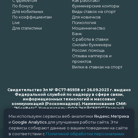
С фрибетом
Как работают
По бонусу
букмекерские конторы
Для мобильных
Виды ставок на спорт
По коэффициентам
Для новичков
Live
Психология
Для статистики
Мошенничество
Банк
С работы в ставки
Онлайн букмекеры
России: помощь
Отзывы капперов и
проектов
Вилки в ставках на спорт
Свидетельство Эл № ФС77-85938 от 26.09.2023 г. выдано
Федеральной службой по надзору в сфере связи,
информационных технологий и массовых
коммуникаций (Роскомнадзор). Наименование СМИ:
“NiceBets”. Учредитель: ООО “НАЙСБЕТС” Главный
редактор: Харьков Н.Н. Почта редакции: support@nice-
Мы используем сервисы веб-аналитики
Яндекс.Метрика
bets.ru
и
Google Analytics
для улучшения работы сайта. Эти
сервисы собирают данные о вашем поведении на сайте
в соответствии с
Политикой обработки персональных
© 2018-2024 NiceBets. 18+