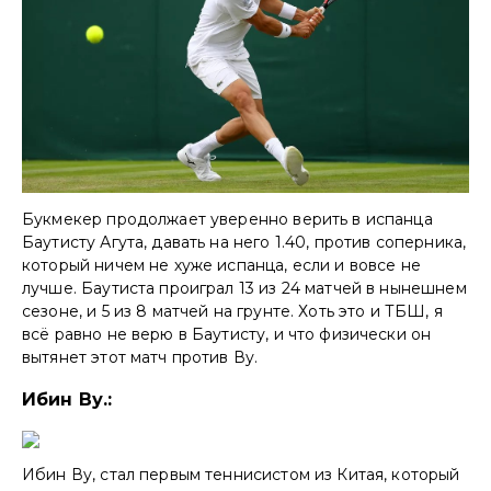
Букмекер продолжает уверенно верить в испанца
Баутисту Агута, давать на него 1.40, против соперника,
который ничем не хуже испанца, если и вовсе не
лучше. Баутиста проиграл 13 из 24 матчей в нынешнем
сезоне, и 5 из 8 матчей на грунте. Хоть это и ТБШ, я
всё равно не верю в Баутисту, и что физически он
вытянет этот матч против Ву.
Ибин Ву.:
Ибин Ву, стал первым теннисистом из Китая, который