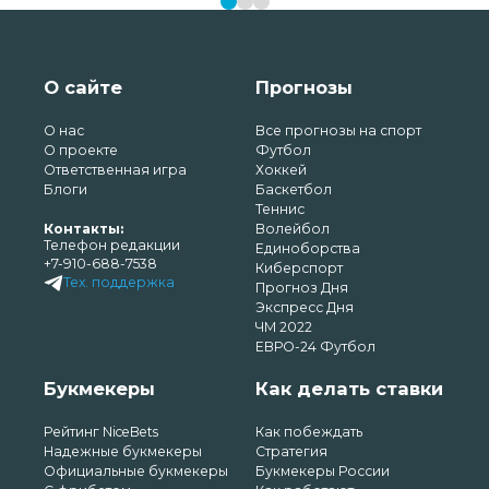
О сайте
Прогнозы
О нас
Все прогнозы на спорт
О проекте
Футбол
Ответственная игра
Хоккей
Блоги
Баскетбол
Теннис
Контакты:
Волейбол
Телефон редакции
Единоборства
+7-910-688-7538
Киберспорт
Тех. поддержка
Прогноз Дня
Экспресс Дня
ЧМ 2022
ЕВРО-24 Футбол
Букмекеры
Как делать ставки
Рейтинг NiceBets
Как побеждать
Надежные букмекеры
Стратегия
Официальные букмекеры
Букмекеры России