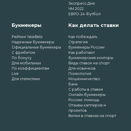
Экспресс Дня
ЧМ 2022
ЕВРО-24 Футбол
Букмекеры
Как делать ставки
Рейтинг NiceBets
Как побеждать
Надежные букмекеры
Стратегия
Официальные букмекеры
Букмекеры России
С фрибетом
Как работают
По бонусу
букмекерские конторы
Для мобильных
Виды ставок на спорт
По коэффициентам
Для новичков
Live
Психология
Для статистики
Мошенничество
Банк
С работы в ставки
Онлайн букмекеры
России: помощь
Отзывы капперов и
проектов
Вилки в ставках на спорт