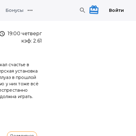
Войти
Бонусы
19:00 четверг
кэф:
2.61
ал счастье в
ерская установка
ллуаз в прошлой
ью у них тоже всё
беспрестанно
 должна играть.
Поделиться