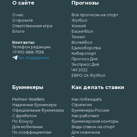
О сайте
Прогнозы
О нас
Все прогнозы на спорт
О проекте
Футбол
Ответственная игра
Хоккей
Блоги
Баскетбол
Теннис
Контакты:
Волейбол
Телефон редакции
Единоборства
+7-910-688-7538
Киберспорт
Тех. поддержка
Прогноз Дня
Экспресс Дня
ЧМ 2022
ЕВРО-24 Футбол
Букмекеры
Как делать ставки
Рейтинг NiceBets
Как побеждать
Надежные букмекеры
Стратегия
Официальные букмекеры
Букмекеры России
С фрибетом
Как работают
По бонусу
букмекерские конторы
Для мобильных
Виды ставок на спорт
По коэффициентам
Для новичков