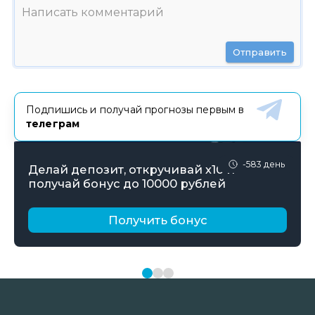
Отправить
Подпишись и получай прогнозы первым в
телеграм
-583 день
Делай депозит, откручивай х10 и
получай бонус до 10000 рублей
Получить бонус