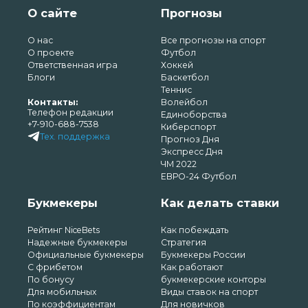
О сайте
Прогнозы
О нас
Все прогнозы на спорт
О проекте
Футбол
Ответственная игра
Хоккей
Блоги
Баскетбол
Теннис
Контакты:
Волейбол
Телефон редакции
Единоборства
+7-910-688-7538
Киберспорт
Тех. поддержка
Прогноз Дня
Экспресс Дня
ЧМ 2022
ЕВРО-24 Футбол
Букмекеры
Как делать ставки
Рейтинг NiceBets
Как побеждать
Надежные букмекеры
Стратегия
Официальные букмекеры
Букмекеры России
С фрибетом
Как работают
По бонусу
букмекерские конторы
Для мобильных
Виды ставок на спорт
По коэффициентам
Для новичков