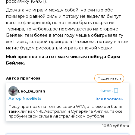
россиянку (6:4;6:1).
Девчата не играли между собой, но считаю обе
примерно равной силы и потому не выделял бы тут
кого то фавориткой, но вот если брать покрытие
турнира, то небольшое преимущество на стороне
Бейлек; тем более в этом году чешка обыгрывала ту
же Паркс, которой проиграла Рахимова, потому в этом
матче будем рисковать и играть от юной чешки.
Мой прогноз на этот матч чистая победа Сары
Бейлек.
Поделиться
Автор прогноза
:
Читать
Leo_De_Gran
Автор NiceBets
Все прогнозы
Пишу прогнозы на теннис серии WTA, а также регбилиг
таких лиг как NRL Австралия и Суперлига Англии, также
пробуем свои силы в Австралийском футболе.
10:58 суббота