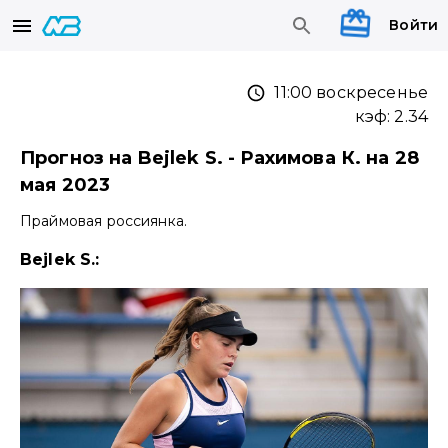
Войти
11:00 воскресенье
кэф:
2.34
Прогноз на Bejlek S. - Рахимова К. на 28
мая 2023
Праймовая россиянка.
Bejlek S.: