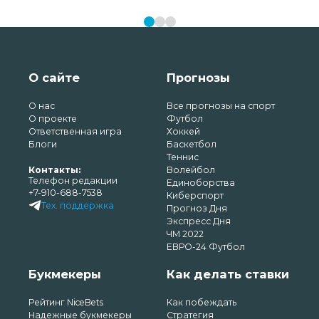
О сайте
Прогнозы
О нас
Все прогнозы на спорт
О проекте
Футбол
Ответственная игра
Хоккей
Блоги
Баскетбол
Теннис
Контакты:
Волейбол
Телефон редакции
Единоборства
+7-910-688-7538
Киберспорт
Тех. поддержка
Прогноз Дня
Экспресс Дня
ЧМ 2022
ЕВРО-24 Футбол
Букмекеры
Как делать ставки
Рейтинг NiceBets
Как побеждать
Надежные букмекеры
Стратегия