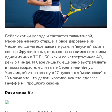
Бейлек хоть и молода и считается талантливой,
Рахимова намного старше. Новое дарование из
Чехии, когда мы еще даже не успели "вкусить" талант
сестер Фрухвиртовых, с только начавшимся подъемом
одной из них в ТОП - 30, как и ее четвертьфинал АО,
речь о Линде. И Саре лишь 17, еще рано выстреливать
в таком возрасте, если ты не Серена или Винус
Уильямс, обычно таланту в 17 нужен год "мариновки", в
18 можно что - то делать красиво, как это сделала
Гауфф в РГ прошлого сезона.
Рахимова К.: