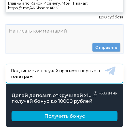
Главный по Кайри Ирвингу. Мой ТГ канал:
https://t.me/ARSishereARIS
12:10 суббота
Отправить
Подпишись и получай прогнозы первым в
телеграм
-583 день
Делай депозит, откручивай х10 и
получай бонус до 10000 рублей
Получить бонус