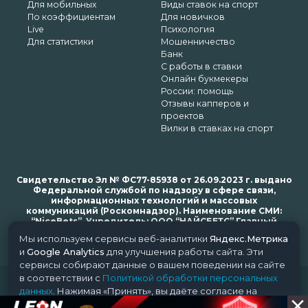
Для мобильных
Виды ставок на спорт
По коэффициентам
Для новичков
Live
Психология
Для статистики
Мошенничество
Банк
С работы в ставки
Онлайн букмекеры
России: помощь
Отзывы капперов и
проектов
Вилки в ставках на спорт
Свидетельство Эл № ФС77-85938 от 26.09.2023 г. выдано
Федеральной службой по надзору в сфере связи,
информационных технологий и массовых
коммуникаций (Роскомнадзор). Наименование СМИ:
“NiceBets”. Учредитель: ООО “НАЙСБЕТС” Главный
редактор: Харьков Н.Н. Почта редакции: support@nice-
Мы используем сервисы веб-аналитики
Яндекс.Метрика
bets.ru
и
Google Analytics
для улучшения работы сайта. Эти
сервисы собирают данные о вашем поведении на сайте
в соответствии с
Политикой обработки персональных
© 2018-2024 NiceBets. 18+
данных
. Нажимая «Принять», вы даёте согласие на
обработку ваших данных этими сервисами.