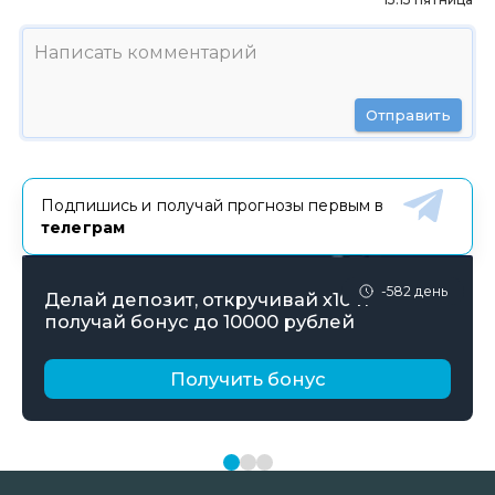
Отправить
Подпишись и получай прогнозы первым в
телеграм
-582 день
Делай депозит, откручивай х10 и
получай бонус до 10000 рублей
Получить бонус