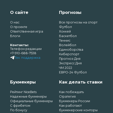
О сайте
Прогнозы
О нас
Все прогнозы на спорт
О проекте
Футбол
Ответственная игра
Хоккей
Блоги
Баскетбол
Теннис
Контакты:
Волейбол
Телефон редакции
Единоборства
+7-910-688-7538
Киберспорт
Тех. поддержка
Прогноз Дня
Экспресс Дня
ЧМ 2022
ЕВРО-24 Футбол
Букмекеры
Как делать ставки
Рейтинг NiceBets
Как побеждать
Надежные букмекеры
Стратегия
Официальные букмекеры
Букмекеры России
С фрибетом
Как работают
По бонусу
букмекерские конторы