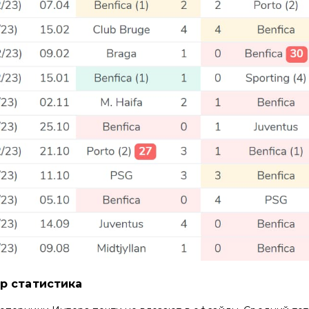
р статистика