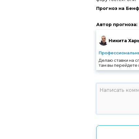
Прогноз на Бенфи
Автор прогноза
:
Никита Хар
Профессиональны
Делаю ставки на с
там вы перейдете 