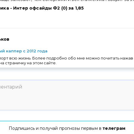
ка - Интер офсайды Ф2 (0) за 1,85
ьков
й каппер с 2012 года
порт всю жизнь. Более подробно обо мне можно почитать нажав 
на страничку на этом сайте.
Подпишись и получай прогнозы первым в
телеграм