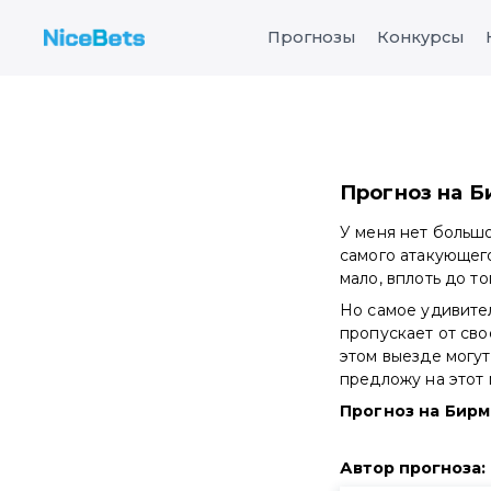
Прогнозы
Конкурсы
Прогноз на Б
У меня нет большо
самого атакующего
мало, вплоть до то
Но самое удивите
пропускает от сво
этом выезде могут
предложу на этот 
Прогноз на Бирми
Автор прогноза
: