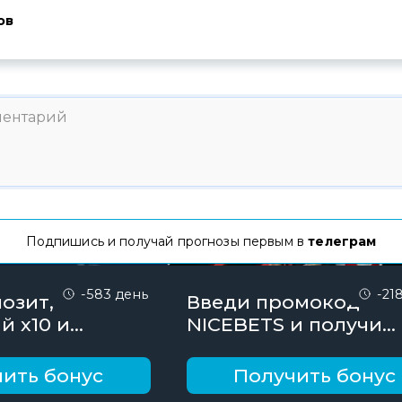
ов
Подпишись и получай прогнозы первым в
телеграм
-583 день
-21
озит,
Введи промокод
й х10 и
NICEBETS и получи
онус до 10000
26000₽ поэтапно
ить бонус
Получить бонус