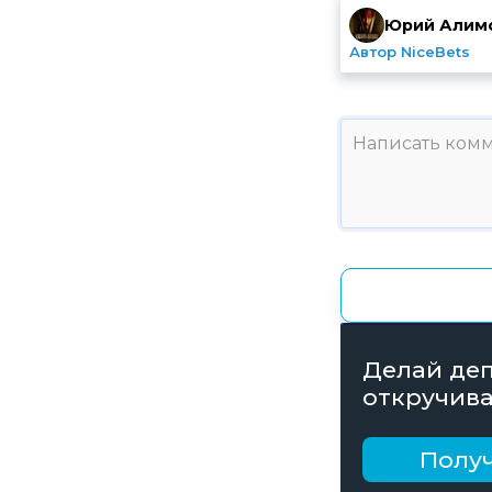
Юрий Алим
Автор NiceBets
Делай деп
откручива
получай б
рублей
Получ