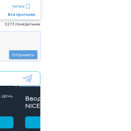
Читать
Все прогнозы
02:13 понедельник
Отправить
8 день
845 дней
Вводи Промокод
NICE15000 и забирай
бонусы
Получить бонус