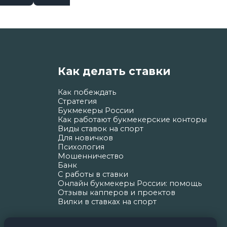
Как делать ставки
Как побеждать
Стратегия
Букмекеры России
Как работают букмекерские конторы
Виды ставок на спорт
Для новичков
Психология
Мошенничество
Банк
С работы в ставки
Онлайн букмекеры России: помощь
Отзывы капперов и проектов
Вилки в ставках на спорт