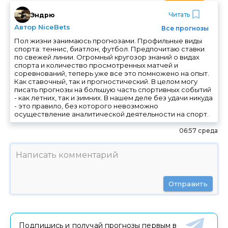
Читать
Эндрю
Автор NiceBets
Все прогнозы
Пол жизни занимаюсь прогнозами. Профильные виды
спорта: теннис, биатлон, футбол. Предпочитаю ставки
по свежей линии. Огромный кругозор знаний о видах
спорта и количество просмотренных матчей и
соревнований, теперь уже все это помножено на опыт.
Как ставочный, так и прогностический. В целом могу
писать прогнозы на большую часть спортивных событий
- как летних, так и зимних. В нашем деле без удачи никуда
- это правило, без которого невозможно
осуществление аналитической деятельности на спорт.
06:57 среда
Отправить
Подпишись и получай прогнозы первым в