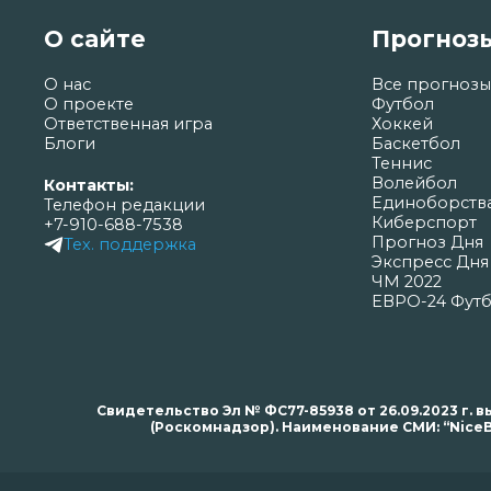
О сайте
Прогноз
О нас
Все прогнозы
О проекте
Футбол
Ответственная игра
Хоккей
Блоги
Баскетбол
Теннис
Волейбол
Контакты:
Единоборств
Телефон редакции
Киберспорт
+7-910-688-7538
Прогноз Дня
Тех. поддержка
Экспресс Дня
ЧМ 2022
ЕВРО-24 Фут
Свидетельство Эл № ФС77-85938 от 26.09.2023 г
(Роскомнадзор). Наименование СМИ: “NiceB