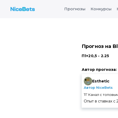
Прогнозы
Конкурсы
Прогноз на Bl
П1+20,5 - 2.25
Автор прогноза
:
Esthetic
Автор NiceBets
ТГ Канал с топовым
Опыт в ставках с