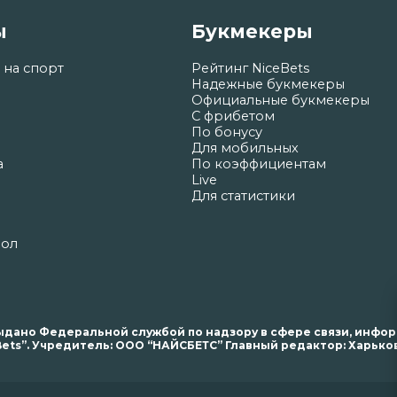
ы
Букмекеры
 на спорт
Рейтинг NiceBets
Надежные букмекеры
Официальные букмекеры
С фрибетом
По бонусу
Для мобильных
а
По коэффициентам
Live
Для статистики
бол
. выдано Федеральной службой по надзору в сфере связи, инф
ets”. Учредитель: ООО “НАЙСБЕТС” Главный редактор: Харьков 