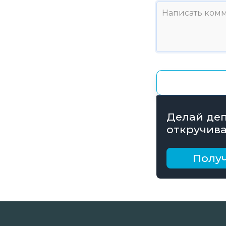
Делай деп
откручива
получай б
рублей
Получ