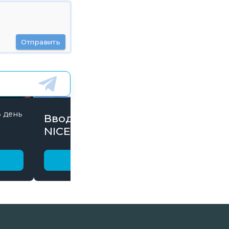
Отправить
8 день
845 дней
Вводи Промокод
NICE15000 и забирай
бонусы
Получить бонус