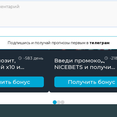
Подпишись и получай прогнозы первым в
телеграм
-583 день
-21
озит,
Введи промокод
й х10 и
NICEBETS и получи
онус до 10000
26000₽ поэтапно
ить бонус
Получить бонус