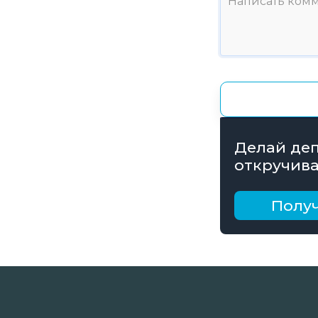
Делай деп
откручива
получай б
рублей
Получ