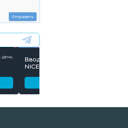
Отправить
8 день
845 дней
Вводи Промокод
NICE15000 и забирай
бонусы
Получить бонус