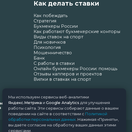
Как делать ставки
Как побеждать
Стратегия
Букмекеры России
Как работают букмекерские конторы
Виды ставок на спорт
Для новичков
Психология
Мошенничество
Банк
С работы в ставки
Онлайн букмекеры России: помощь
Отзывы капперов и проектов
Вилки в ставках на спорт
Мы используем сервисы веб-аналитики
Яндекс.Метрика
и
Google Analytics
для улучшения
ормационных технологий и массовых коммуникаций
Н.Н. Почта редакции: support@nice-bets.ru
работы сайта. Эти сервисы собирают данные о вашем
поведении на сайте в соответствии с
Политикой
обработки персональных данных
. Нажимая «Принять»,
вы даёте согласие на обработку ваших данных этими
сервисами.