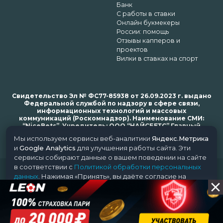
Банк
С работы в ставки
Онлайн букмекеры
России: помощь
Отзывы капперов и
проектов
Вилки в ставках на спорт
Свидетельство Эл № ФС77-85938 от 26.09.2023 г. выдано
Федеральной службой по надзору в сфере связи,
информационных технологий и массовых
коммуникаций (Роскомнадзор). Наименование СМИ:
“NiceBets”. Учредитель: ООО “НАЙСБЕТС” Главный
редактор: Харьков Н.Н. Почта редакции: support@nice-
Мы используем сервисы веб-аналитики
Яндекс.Метрика
bets.ru
и
Google Analytics
для улучшения работы сайта. Эти
сервисы собирают данные о вашем поведении на сайте
в соответствии с
Политикой обработки персональных
© 2018-2024 NiceBets. 18+
данных
. Нажимая «Принять», вы даёте согласие на
обработку ваших данных этими сервисами.
Принять
Отклонить