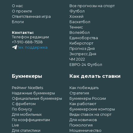
О нас
Все прогнозы на спорт
О проекте
Футбол
Ответственная игра
Хоккей
Блоги
Баскетбол
Теннис
Контакты:
Волейбол
Телефон редакции
Единоборства
+7-910-688-7538
Киберспорт
Тех. поддержка
Прогноз Дня
Экспресс Дня
ЧМ 2022
ЕВРО-24 Футбол
Букмекеры
Как делать ставки
Рейтинг NiceBets
Как побеждать
Надежные букмекеры
Стратегия
Официальные букмекеры
Букмекеры России
С фрибетом
Как работают
По бонусу
букмекерские конторы
Для мобильных
Виды ставок на спорт
По коэффициентам
Для новичков
Live
Психология
Для статистики
Мошенничество