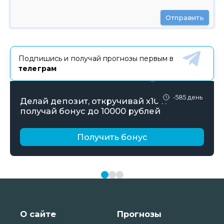
Отправить
Подпишись и получай прогнозы первым в
телеграм
-585 день
Делай депозит, откручивай х10 и
получай бонус до 10000 рублей
Получить бонус
О сайте
Прогнозы