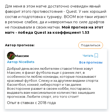
Для меня в этом матче достаточно очевиден явный
фаворит этого противостояния - Quest. У них хороший
состав и подготовка к турниру. BOOM все-таки играют
в регионе слабее, да и невероятных по силе драфтов
не показывали в своих матчах.
Мой прогноз на этот
матч - победа Quest за коэффициент 1.53
Поделиться
Автор прогноза
:
Читать
Максим
Автор NiceBets
Все прогнозы
Добрый день всем любителям ставок! Меня зовут
Максим, я фанат футбола еще с ранних лет, в
особенности люблю команды, которые показывают
красивый футбол. Слежу и за другими видами спорта:
баскетбол, хоккей, киберспорт и так далее.
Всесторонне развит в своем хобби, постараюсь
выдавать вам максимальное количество зашедших
прогнозов. Любите спорт, это того стоит!
Опыт в ставках с
2018
года