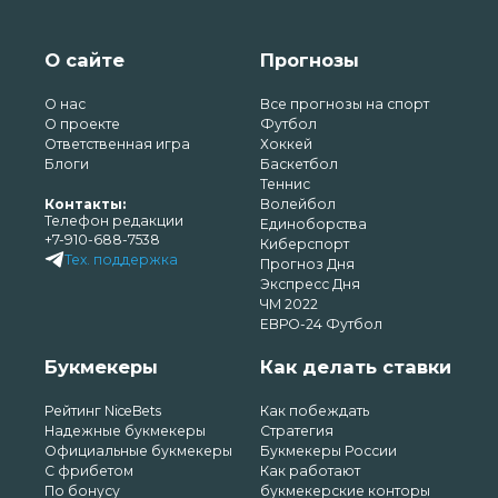
О сайте
Прогнозы
О нас
Все прогнозы на спорт
О проекте
Футбол
Ответственная игра
Хоккей
Блоги
Баскетбол
Теннис
Контакты:
Волейбол
Телефон редакции
Единоборства
+7-910-688-7538
Киберспорт
Тех. поддержка
Прогноз Дня
Экспресс Дня
ЧМ 2022
ЕВРО-24 Футбол
Букмекеры
Как делать ставки
Рейтинг NiceBets
Как побеждать
Надежные букмекеры
Стратегия
Официальные букмекеры
Букмекеры России
С фрибетом
Как работают
По бонусу
букмекерские конторы