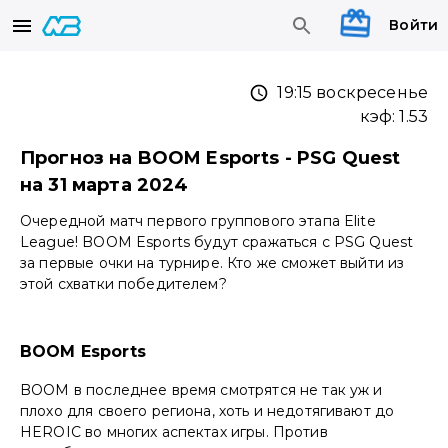
Войти
19:15 воскресенье
кэф:
1.53
Прогноз на BOOM Esports - PSG Quest
на 31 марта 2024
Очередной матч первого группового этапа Elite
League! BOOM Esports будут сражаться с PSG Quest
за первые очки на турнире. Кто же сможет выйти из
этой схватки победителем?
BOOM Esports
BOOM в последнее время смотрятся не так уж и
плохо для своего региона, хоть и недотягивают до
HEROIC во многих аспектах игры. Против